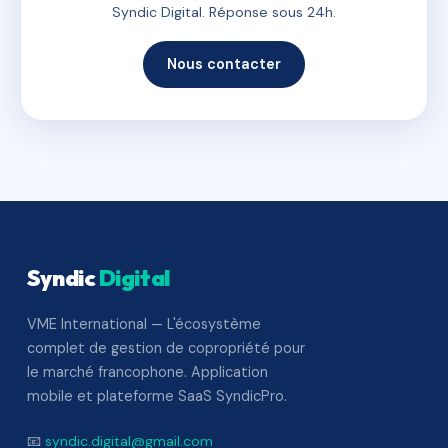
Syndic Digital. Réponse sous 24h.
Nous contacter
Syndic
Digital
VME International — L'écosystème
complet de gestion de copropriété pour
le marché francophone. Application
mobile et plateforme SaaS SyndicPro.
📧
syndic.digital@gmail.com