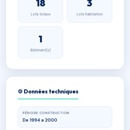
18
3
Lots totaux
Lots habitation
1
Bâtiment(s)
⚙️ Données techniques
PÉRIODE CONSTRUCTION
De 1994 a 2000