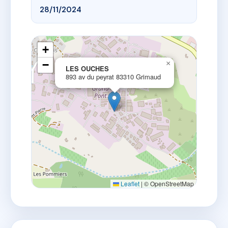
28/11/2024
+
−
×
LES OUCHES
893 av du peyrat 83310 Grimaud
Leaflet
|
© OpenStreetMap