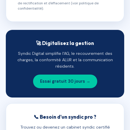
de rectification et d'effacement (voir politique de
confidentialité).
🚀 Digitalisez la gestion
Syndic Digital simplifie l'AG, le recouvrement des
charges, la conformité ALUR et la communication
résidents.
Essai gratuit 30 jours →
📞 Besoin d'un syndic pro ?
Trouvez ou devenez un cabinet syndic certifié