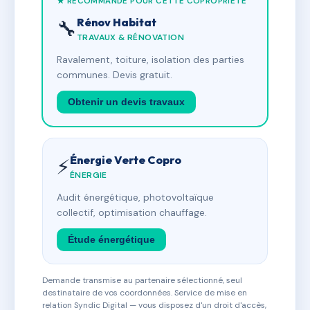
★ RECOMMANDÉ POUR CETTE COPROPRIÉTÉ
Rénov Habitat
🔧
TRAVAUX & RÉNOVATION
Ravalement, toiture, isolation des parties
communes. Devis gratuit.
Obtenir un devis travaux
Énergie Verte Copro
⚡
ÉNERGIE
Audit énergétique, photovoltaïque
collectif, optimisation chauffage.
Étude énergétique
Demande transmise au partenaire sélectionné, seul
destinataire de vos coordonnées. Service de mise en
relation Syndic Digital — vous disposez d'un droit d'accès,