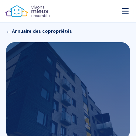
☰
← Annuaire des copropriétés