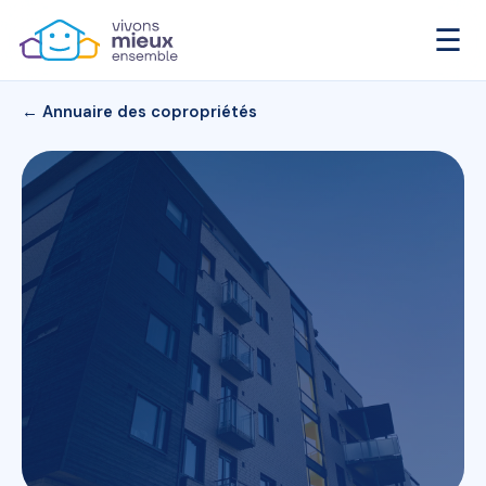
☰
← Annuaire des copropriétés