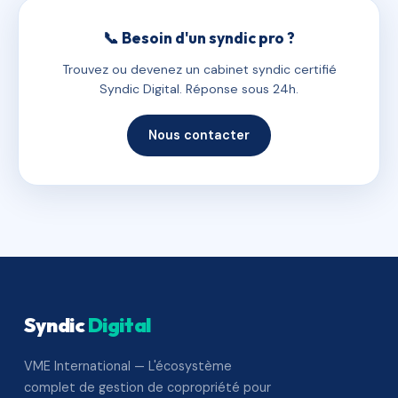
📞 Besoin d'un syndic pro ?
Trouvez ou devenez un cabinet syndic certifié
Syndic Digital. Réponse sous 24h.
Nous contacter
Syndic
Digital
VME International — L'écosystème
complet de gestion de copropriété pour