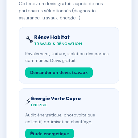
Obtenez un devis gratuit auprès de nos
partenaires sélectionnés (diagnostics,
assurance, travaux, énergie…).
Rénov Habitat
🔧
TRAVAUX & RÉNOVATION
Ravalement, toiture, isolation des parties
communes. Devis gratuit.
Demander un devis travaux
Énergie Verte Copro
⚡
ÉNERGIE
Audit énergétique, photovoltaïque
collectif, optimisation chauffage.
Étude énergétique