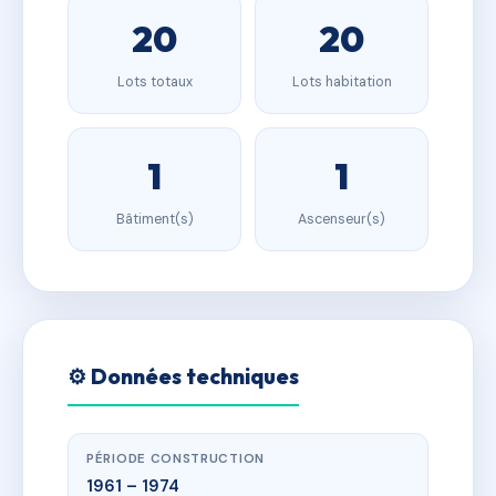
20
20
Lots totaux
Lots habitation
1
1
Bâtiment(s)
Ascenseur(s)
⚙️ Données techniques
PÉRIODE CONSTRUCTION
1961 – 1974