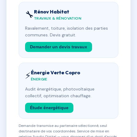
Rénov Habitat
🔧
TRAVAUX & RÉNOVATION
Ravalement, toiture, isolation des parties
communes. Devis gratuit.
Demander un devis travaux
Énergie Verte Copro
⚡
ÉNERGIE
Audit énergétique, photovoltaïque
collectif, optimisation chauffage.
Étude énergétique
Demande transmise au partenaire sélectionné, seul
destinataire de vos coordonnées. Service de mise en
relation Syndic Digital — vous disposez d'un droit d'accès,