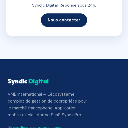
Syndic Digital. Réponse sous 24h.
Nous contacter
Syndic
Digital
VME International — L'écosystème
complet de gestion de copropriété pour
le marché francophone. Application
mobile et plateforme SaaS SyndicPro.
📧
syndic.digital@gmail.com