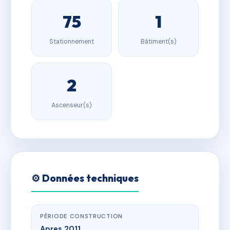
75
1
Stationnement
Bâtiment(s)
2
Ascenseur(s)
⚙️ Données techniques
PÉRIODE CONSTRUCTION
Apres 2011