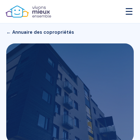
☰
← Annuaire des copropriétés