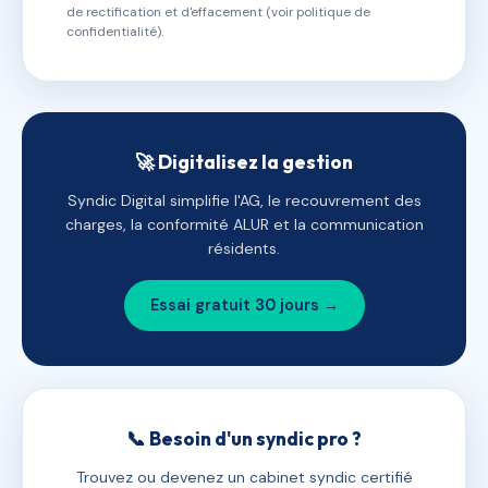
de rectification et d'effacement (voir politique de
confidentialité).
🚀 Digitalisez la gestion
Syndic Digital simplifie l'AG, le recouvrement des
charges, la conformité ALUR et la communication
résidents.
Essai gratuit 30 jours →
📞 Besoin d'un syndic pro ?
Trouvez ou devenez un cabinet syndic certifié