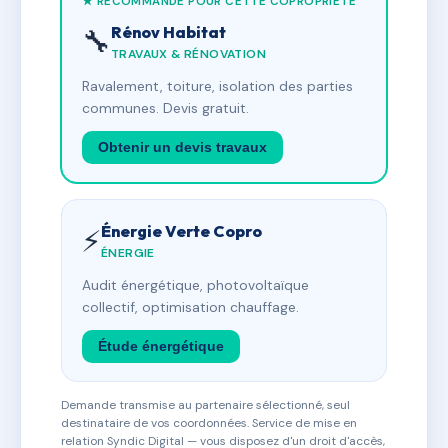
★ RECOMMANDÉ POUR CETTE COPROPRIÉTÉ
Rénov Habitat
🔧
TRAVAUX & RÉNOVATION
Ravalement, toiture, isolation des parties
communes. Devis gratuit.
Obtenir un devis travaux
Énergie Verte Copro
⚡
ÉNERGIE
Audit énergétique, photovoltaïque
collectif, optimisation chauffage.
Étude énergétique
Demande transmise au partenaire sélectionné, seul
destinataire de vos coordonnées. Service de mise en
relation Syndic Digital — vous disposez d'un droit d'accès,