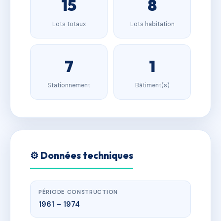
15
8
Lots totaux
Lots habitation
7
1
Stationnement
Bâtiment(s)
⚙️ Données techniques
PÉRIODE CONSTRUCTION
1961 – 1974