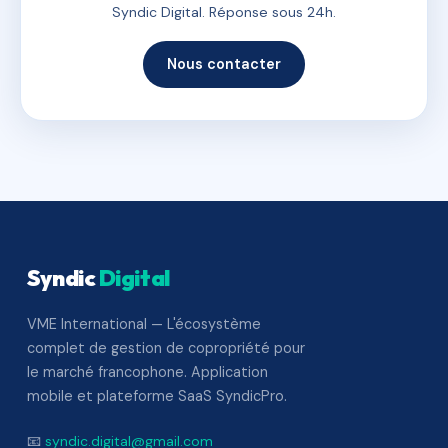
Syndic Digital. Réponse sous 24h.
Nous contacter
Syndic
Digital
VME International — L'écosystème
complet de gestion de copropriété pour
le marché francophone. Application
mobile et plateforme SaaS SyndicPro.
📧
syndic.digital@gmail.com