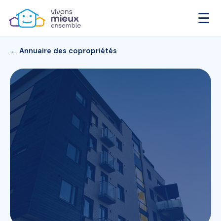
☰
← Annuaire des copropriétés