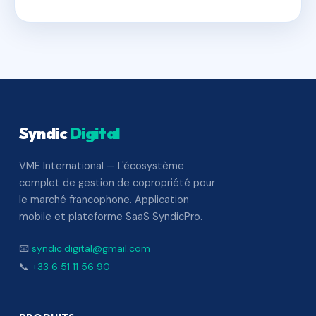
Syndic
Digital
VME International — L'écosystème
complet de gestion de copropriété pour
le marché francophone. Application
mobile et plateforme SaaS SyndicPro.
📧
syndic.digital@gmail.com
📞
+33 6 51 11 56 90