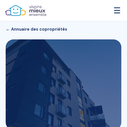
☰
← Annuaire des copropriétés