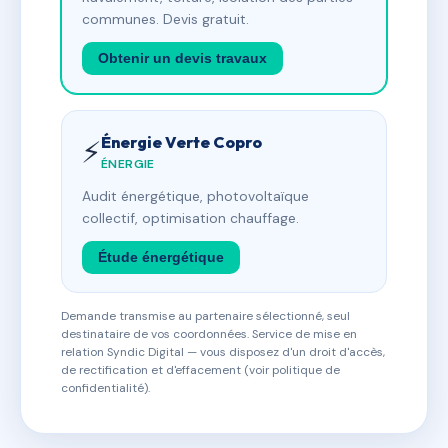
communes. Devis gratuit.
Obtenir un devis travaux
Énergie Verte Copro
⚡
ÉNERGIE
Audit énergétique, photovoltaïque
collectif, optimisation chauffage.
Étude énergétique
Demande transmise au partenaire sélectionné, seul
destinataire de vos coordonnées. Service de mise en
relation Syndic Digital — vous disposez d'un droit d'accès,
de rectification et d'effacement (voir politique de
confidentialité).