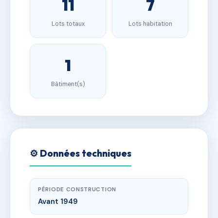
11
7
Lots totaux
Lots habitation
1
Bâtiment(s)
⚙️ Données techniques
PÉRIODE CONSTRUCTION
Avant 1949