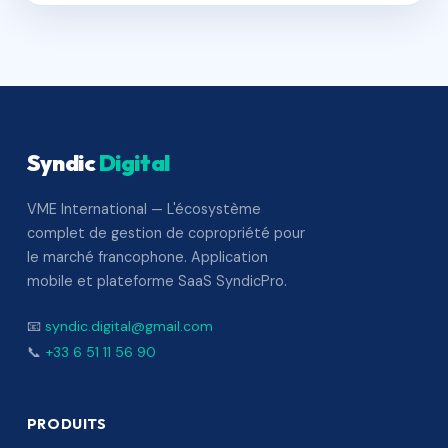
Syndic
Digital
VME International — L'écosystème
complet de gestion de copropriété pour
le marché francophone. Application
mobile et plateforme SaaS SyndicPro.
📧
syndic.digital@gmail.com
📞
+33 6 51 11 56 90
PRODUITS