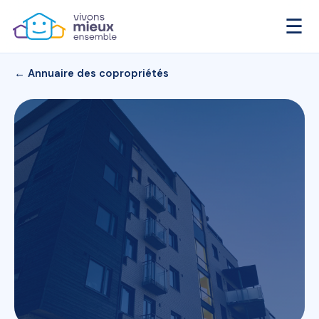
☰
← Annuaire des copropriétés