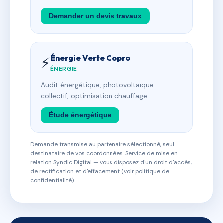
Demander un devis travaux
Énergie Verte Copro
⚡
ÉNERGIE
Audit énergétique, photovoltaïque
collectif, optimisation chauffage.
Étude énergétique
Demande transmise au partenaire sélectionné, seul
destinataire de vos coordonnées. Service de mise en
relation Syndic Digital — vous disposez d'un droit d'accès,
de rectification et d'effacement (voir politique de
confidentialité).