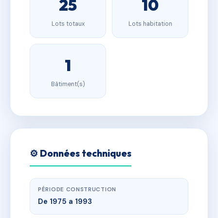
25
10
Lots totaux
Lots habitation
1
Bâtiment(s)
⚙️ Données techniques
PÉRIODE CONSTRUCTION
De 1975 a 1993