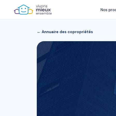
Nos pro
← Annuaire des copropriétés