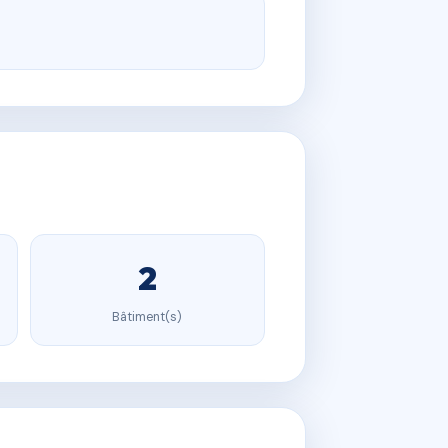
2
Bâtiment(s)