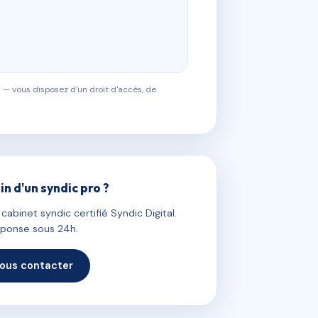
 — vous disposez d'un droit d'accès, de
in d'un syndic pro ?
abinet syndic certifié Syndic Digital.
ponse sous 24h.
ous contacter