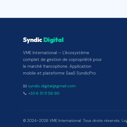
Syndic
Digital
VME International — L'écosystème
complet de gestion de copropriété pour
le marché francophone. Application
mobile et plateforme SaaS SyndicPro.
📧
syndic.digital@gmail.com
📞
+33 6 51 11 56 90
© 2024–2026 VME International. Tous droits réservés. Logi