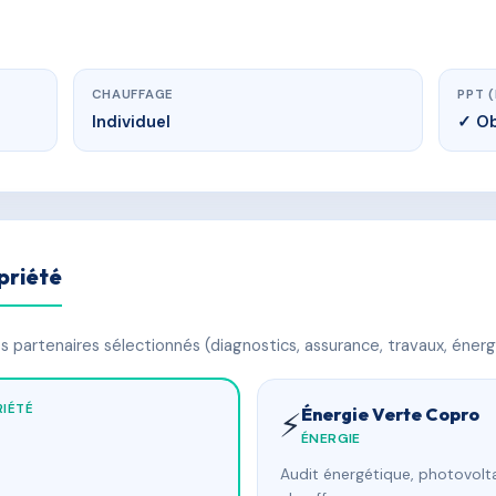
CHAUFFAGE
PPT 
Individuel
✓ Ob
priété
 partenaires sélectionnés (diagnostics, assurance, travaux, énerg
IÉTÉ
Énergie Verte Copro
⚡
ÉNERGIE
Audit énergétique, photovolta