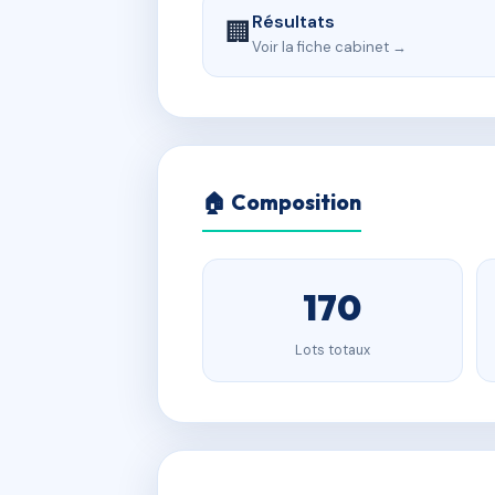
Résultats
🏢
Voir la fiche cabinet →
🏠 Composition
170
Lots totaux