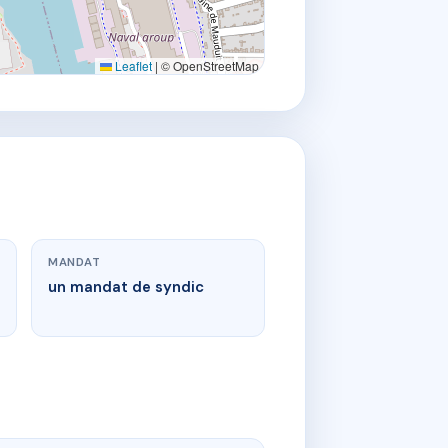
Leaflet
|
© OpenStreetMap
MANDAT
un mandat de syndic