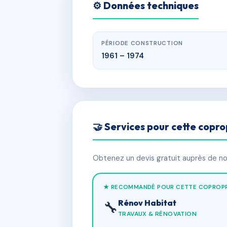
⚙️ Données techniques
PÉRIODE CONSTRUCTION
1961 – 1974
🤝 Services pour cette copro
Obtenez un devis gratuit auprès de nos
★ RECOMMANDÉ POUR CETTE COPROPR
Rénov Habitat
🔧
TRAVAUX & RÉNOVATION