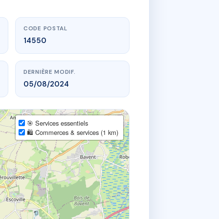
CODE POSTAL
14550
DERNIÈRE MODIF.
05/08/2024
🎯 Services essentiels
🛍️ Commerces & services (1 km)