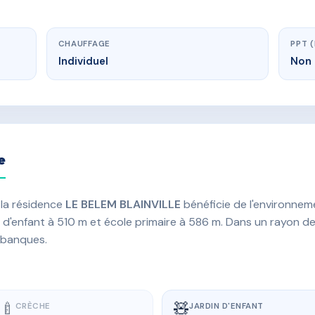
CHAUFFAGE
PPT 
Individuel
Non 
e
 la résidence
LE BELEM BLAINVILLE
bénéficie de l'environneme
in d'enfant à 510 m et école primaire à 586 m. Dans un rayon d
 banques.
🍼
🧸
CRÈCHE
JARDIN D'ENFANT