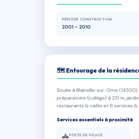
PÉRIODE CONSTRUCTION
2001 – 2010
🗺 Entourage de la résidenc
Située à Blainville-sur-Orne (14550),
préparatoire (collège) à 231 m, jard
restaurants & cafés et 6 services &
Services essentiels à proximité
🚓
POSTE DE POLICE