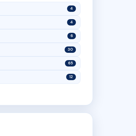
4
4
6
30
65
12