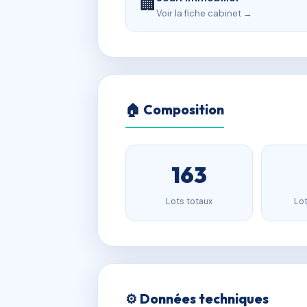
🏢
Voir la fiche cabinet →
🏠 Composition
163
Lots totaux
Lot
⚙️ Données techniques