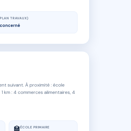
(PLAN TRAVAUX)
concerné
nt suivant. À proximité : école
e 1 km : 4 commerces alimentaires, 4
🏫
ÉCOLE PRIMAIRE