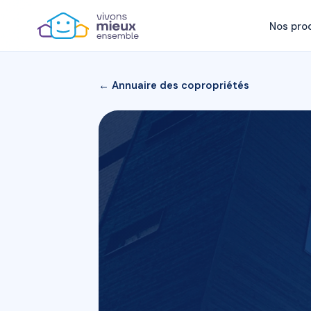
Nos pro
← Annuaire des copropriétés