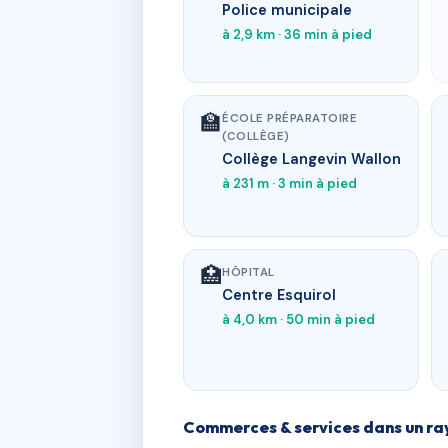
Police municipale
à 2,9 km · 36 min à pied
🏫
ÉCOLE PRÉPARATOIRE
(COLLÈGE)
Collège Langevin Wallon
à 231 m · 3 min à pied
🏥
HÔPITAL
Centre Esquirol
à 4,0 km · 50 min à pied
Commerces & services dans un ra