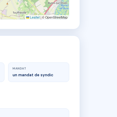
Leaflet
|
© OpenStreetMap
MANDAT
un mandat de syndic