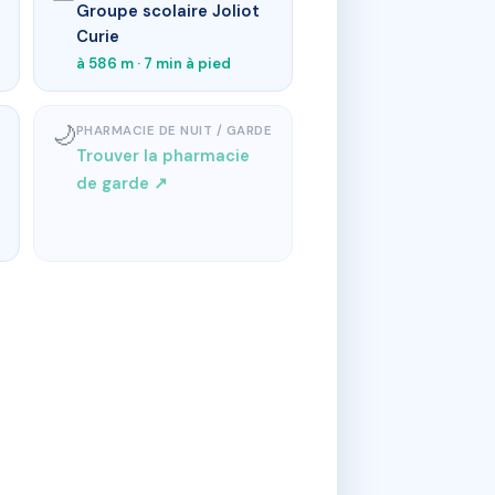
Groupe scolaire Joliot
Curie
à 586 m · 7 min à pied
🌙
PHARMACIE DE NUIT / GARDE
Trouver la pharmacie
de garde ↗