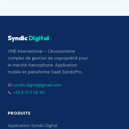
Syndic
Digital
VME International — L'écosystème
complet de gestion de copropriété pour
le marché francophone. Application
mobile et plateforme SaaS SyndicPro.
📧
syndic.digital@gmail.com
📞
+33 6 51 11 56 90
PRODUITS
Application Syndic Digital