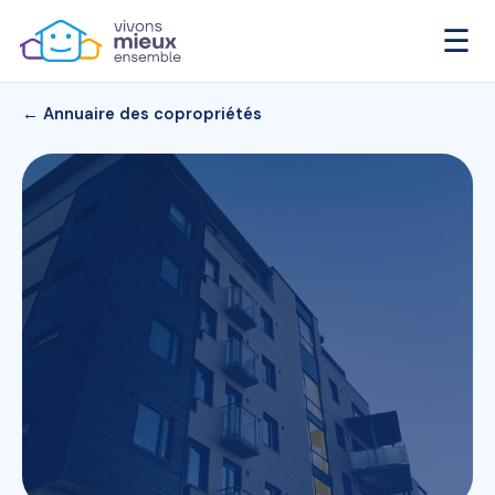
☰
← Annuaire des copropriétés