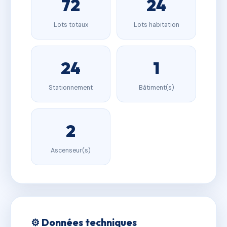
72
24
Lots totaux
Lots habitation
24
1
Stationnement
Bâtiment(s)
2
Ascenseur(s)
⚙️ Données techniques