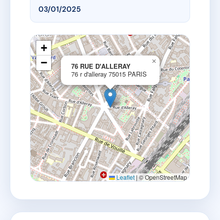
03/01/2025
+
−
×
76 RUE D'ALLERAY
76 r d'alleray 75015 PARIS
Leaflet
|
© OpenStreetMap