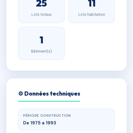
25
11
Lots totaux
Lots habitation
1
Bâtiment(s)
⚙️ Données techniques
PÉRIODE CONSTRUCTION
De 1975 a 1993