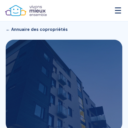
☰
← Annuaire des copropriétés