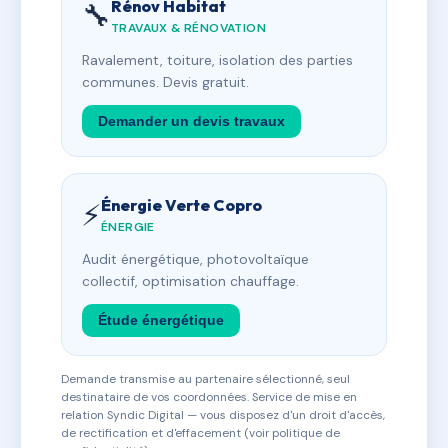
Rénov Habitat
🔧
TRAVAUX & RÉNOVATION
Ravalement, toiture, isolation des parties
communes. Devis gratuit.
Demander un devis travaux
Énergie Verte Copro
⚡
ÉNERGIE
Audit énergétique, photovoltaïque
collectif, optimisation chauffage.
Étude énergétique
Demande transmise au partenaire sélectionné, seul
destinataire de vos coordonnées. Service de mise en
relation Syndic Digital — vous disposez d'un droit d'accès,
de rectification et d'effacement (voir politique de