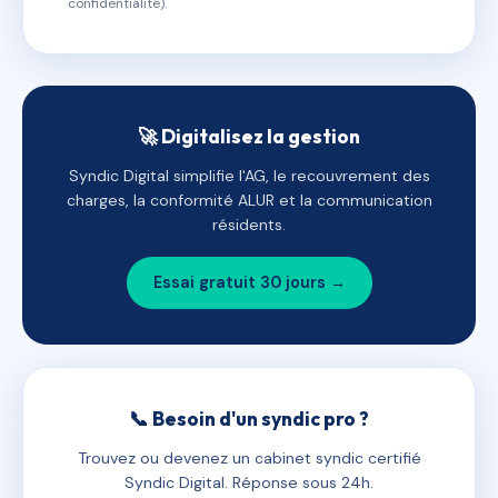
confidentialité).
🚀 Digitalisez la gestion
Syndic Digital simplifie l'AG, le recouvrement des
charges, la conformité ALUR et la communication
résidents.
Essai gratuit 30 jours →
📞 Besoin d'un syndic pro ?
Trouvez ou devenez un cabinet syndic certifié
Syndic Digital. Réponse sous 24h.