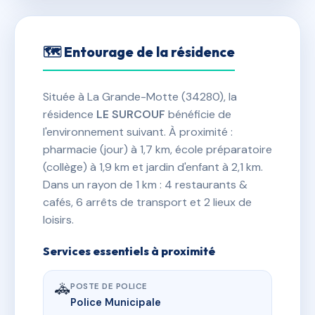
🗺 Entourage de la résidence
Située à La Grande-Motte (34280), la
résidence
LE SURCOUF
bénéficie de
l'environnement suivant. À proximité :
pharmacie (jour) à 1,7 km, école préparatoire
(collège) à 1,9 km et jardin d'enfant à 2,1 km.
Dans un rayon de 1 km : 4 restaurants &
cafés, 6 arrêts de transport et 2 lieux de
loisirs.
Services essentiels à proximité
🚓
POSTE DE POLICE
Police Municipale