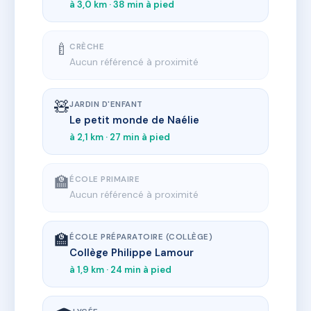
à 3,0 km · 38 min à pied
🍼
CRÈCHE
Aucun référencé à proximité
🧸
JARDIN D'ENFANT
Le petit monde de Naélie
à 2,1 km · 27 min à pied
🏫
ÉCOLE PRIMAIRE
Aucun référencé à proximité
🏫
ÉCOLE PRÉPARATOIRE (COLLÈGE)
Collège Philippe Lamour
à 1,9 km · 24 min à pied