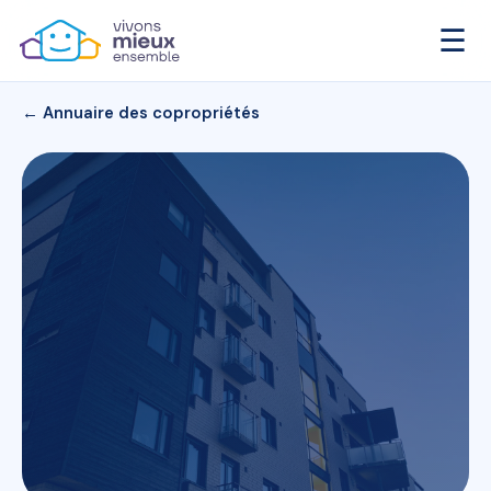
☰
← Annuaire des copropriétés