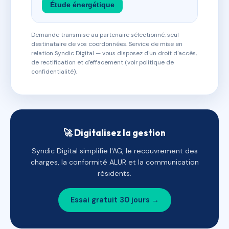
Étude énergétique
Demande transmise au partenaire sélectionné, seul
destinataire de vos coordonnées. Service de mise en
relation Syndic Digital — vous disposez d'un droit d'accès,
de rectification et d'effacement (voir politique de
confidentialité).
🚀 Digitalisez la gestion
Syndic Digital simplifie l'AG, le recouvrement des
charges, la conformité ALUR et la communication
résidents.
Essai gratuit 30 jours →