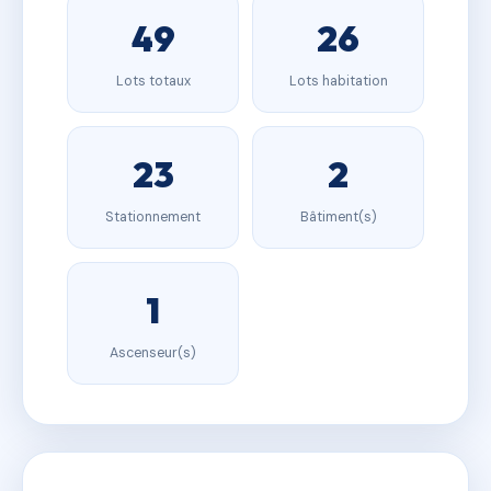
49
26
Lots totaux
Lots habitation
23
2
Stationnement
Bâtiment(s)
1
Ascenseur(s)