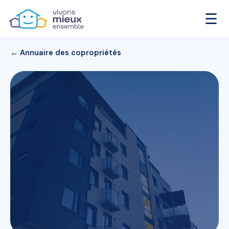
☰
← Annuaire des copropriétés