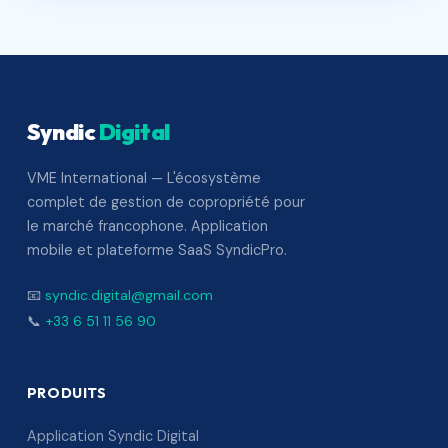
Syndic
Digital
VME International — L'écosystème
complet de gestion de copropriété pour
le marché francophone. Application
mobile et plateforme SaaS SyndicPro.
📧
syndic.digital@gmail.com
📞
+33 6 51 11 56 90
PRODUITS
Application Syndic Digital