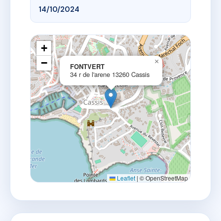
14/10/2024
+
−
×
FONTVERT
34 r de l'arene 13260 Cassis
Leaflet
|
© OpenStreetMap