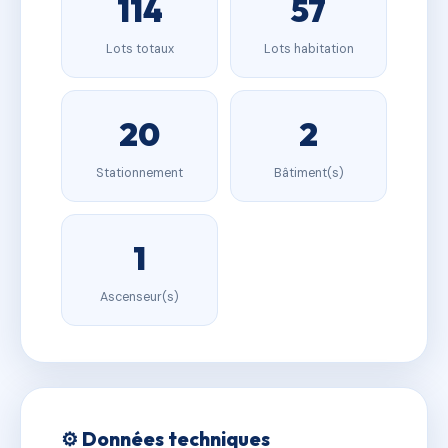
114
57
Lots totaux
Lots habitation
20
2
Stationnement
Bâtiment(s)
1
Ascenseur(s)
⚙️ Données techniques