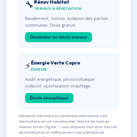
Rénov Habitat
🔧
TRAVAUX & RÉNOVATION
Ravalement, toiture, isolation des parties
communes. Devis gratuit.
Demander un devis travaux
Énergie Verte Copro
⚡
ÉNERGIE
Audit énergétique, photovoltaïque
collectif, optimisation chauffage.
Étude énergétique
Demande transmise au partenaire sélectionné, seul
destinataire de vos coordonnées. Service de mise en
relation Syndic Digital — vous disposez d'un droit d'accès,
de rectification et d'effacement (voir politique de