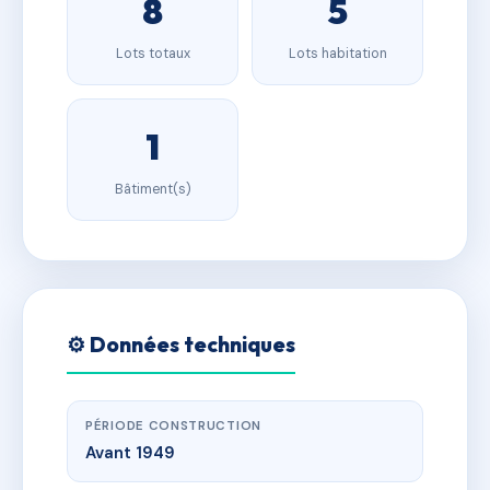
8
5
Lots totaux
Lots habitation
1
Bâtiment(s)
⚙️ Données techniques
PÉRIODE CONSTRUCTION
Avant 1949