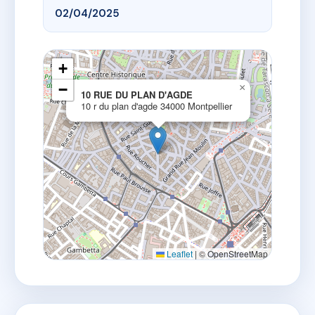
02/04/2025
+
−
×
10 RUE DU PLAN D'AGDE
10 r du plan d'agde 34000 Montpellier
Leaflet
|
© OpenStreetMap