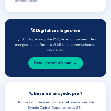
confidentialité).
🚀 Digitalisez la gestion
Syndic Digital simplifie l'AG, le recouvrement des
charges, la conformité ALUR et la communication
résidents.
Essai gratuit 30 jours →
📞 Besoin d'un syndic pro ?
Trouvez ou devenez un cabinet syndic certifié
Syndic Digital. Réponse sous 24h.