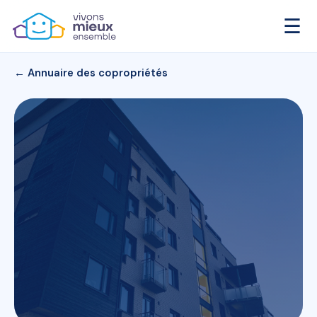
☰
← Annuaire des copropriétés