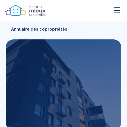
☰
← Annuaire des copropriétés