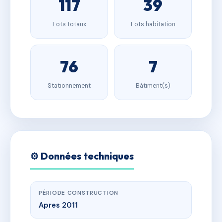
117
39
Lots totaux
Lots habitation
76
7
Stationnement
Bâtiment(s)
⚙️ Données techniques
PÉRIODE CONSTRUCTION
Apres 2011