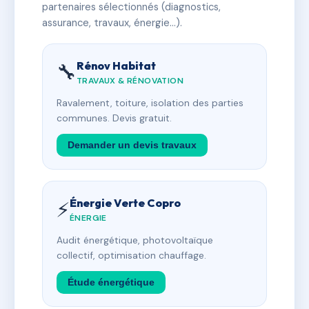
partenaires sélectionnés (diagnostics,
assurance, travaux, énergie…).
Rénov Habitat
🔧
TRAVAUX & RÉNOVATION
Ravalement, toiture, isolation des parties
communes. Devis gratuit.
Demander un devis travaux
Énergie Verte Copro
⚡
ÉNERGIE
Audit énergétique, photovoltaïque
collectif, optimisation chauffage.
Étude énergétique