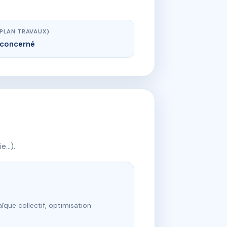
(PLAN TRAVAUX)
concerné
ie…).
ïque collectif, optimisation