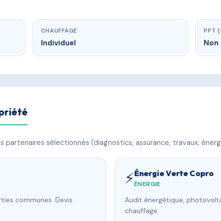
CHAUFFAGE
PPT 
Individuel
Non 
priété
 partenaires sélectionnés (diagnostics, assurance, travaux, énerg
Énergie Verte Copro
⚡
ÉNERGIE
arties communes. Devis
Audit énergétique, photovolta
chauffage.