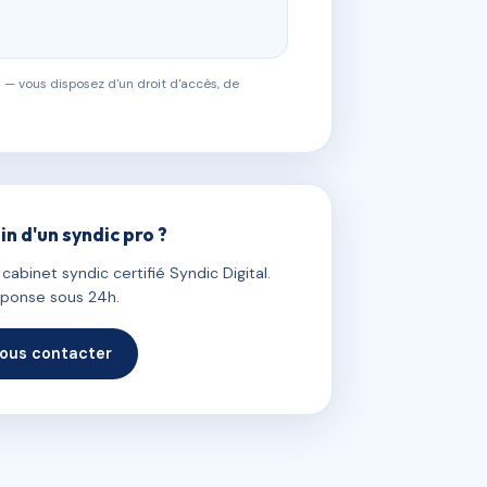
 — vous disposez d'un droit d'accès, de
in d'un syndic pro ?
abinet syndic certifié Syndic Digital.
ponse sous 24h.
ous contacter