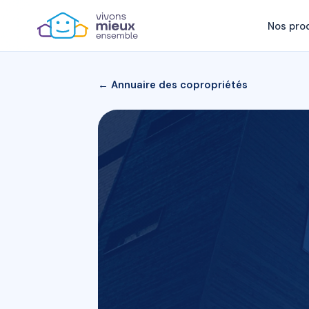
Nos pro
← Annuaire des copropriétés