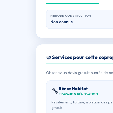
PÉRIODE CONSTRUCTION
Non connue
🤝 Services pour cette copro
Obtenez un devis gratuit auprès de nos
Rénov Habitat
🔧
TRAVAUX & RÉNOVATION
Ravalement, toiture, isolation des p
gratuit.