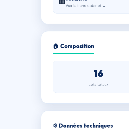
🏢
Voir la fiche cabinet →
🏠 Composition
16
Lots totaux
⚙️ Données techniques