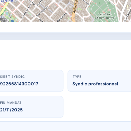
SIRET SYNDIC
TYPE
92255814300017
Syndic professionnel
FIN MANDAT
21/11/2025