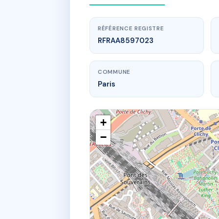
RÉFÉRENCE REGISTRE
RFRAA8597023
COMMUNE
Paris
+
−
www.
2