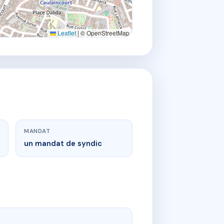
Leaflet
|
© OpenStreetMap
MANDAT
un mandat de syndic