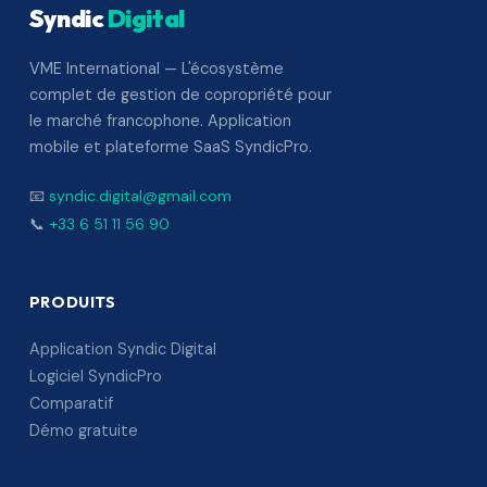
Syndic
Digital
VME International — L'écosystème
complet de gestion de copropriété pour
le marché francophone. Application
mobile et plateforme SaaS SyndicPro.
📧
syndic.digital@gmail.com
📞
+33 6 51 11 56 90
PRODUITS
Application Syndic Digital
Logiciel SyndicPro
Comparatif
Démo gratuite