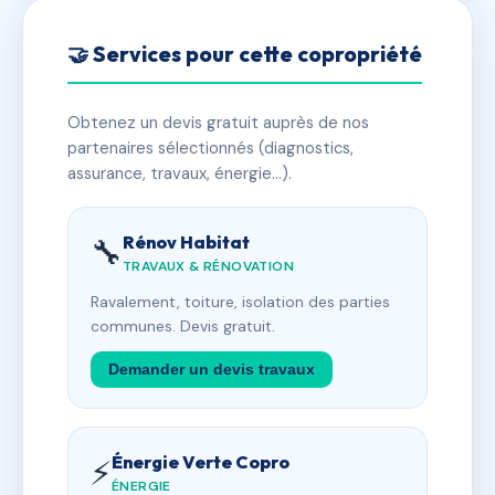
🤝 Services pour cette copropriété
Obtenez un devis gratuit auprès de nos
partenaires sélectionnés (diagnostics,
assurance, travaux, énergie…).
Rénov Habitat
🔧
TRAVAUX & RÉNOVATION
Ravalement, toiture, isolation des parties
communes. Devis gratuit.
Demander un devis travaux
Énergie Verte Copro
⚡
ÉNERGIE