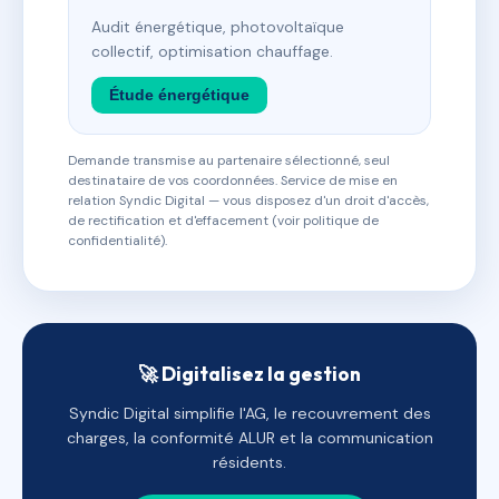
Audit énergétique, photovoltaïque
collectif, optimisation chauffage.
Étude énergétique
Demande transmise au partenaire sélectionné, seul
destinataire de vos coordonnées. Service de mise en
relation Syndic Digital — vous disposez d'un droit d'accès,
de rectification et d'effacement (voir politique de
confidentialité).
🚀 Digitalisez la gestion
Syndic Digital simplifie l'AG, le recouvrement des
charges, la conformité ALUR et la communication
résidents.