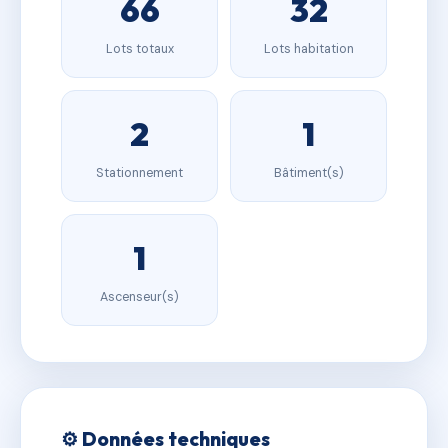
66
32
Lots totaux
Lots habitation
2
1
Stationnement
Bâtiment(s)
1
Ascenseur(s)
⚙️ Données techniques