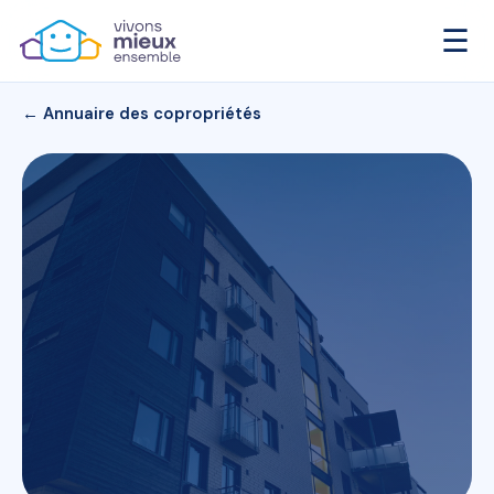
☰
← Annuaire des copropriétés