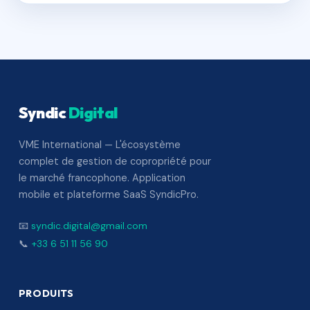
Syndic
Digital
VME International — L'écosystème
complet de gestion de copropriété pour
le marché francophone. Application
mobile et plateforme SaaS SyndicPro.
📧
syndic.digital@gmail.com
📞
+33 6 51 11 56 90
PRODUITS