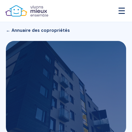
☰
← Annuaire des copropriétés