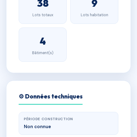
38
9
Lots totaux
Lots habitation
4
Bâtiment(s)
⚙️ Données techniques
PÉRIODE CONSTRUCTION
Non connue