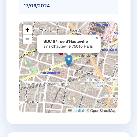
17/06/2024
+
−
×
SDC 87 rue d'Hauteville
87 r d'hauteville 75010 Paris
Leaflet
|
© OpenStreetMap