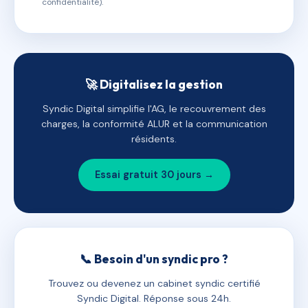
confidentialité).
🚀 Digitalisez la gestion
Syndic Digital simplifie l'AG, le recouvrement des
charges, la conformité ALUR et la communication
résidents.
Essai gratuit 30 jours →
📞 Besoin d'un syndic pro ?
Trouvez ou devenez un cabinet syndic certifié
Syndic Digital. Réponse sous 24h.