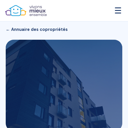
☰
← Annuaire des copropriétés