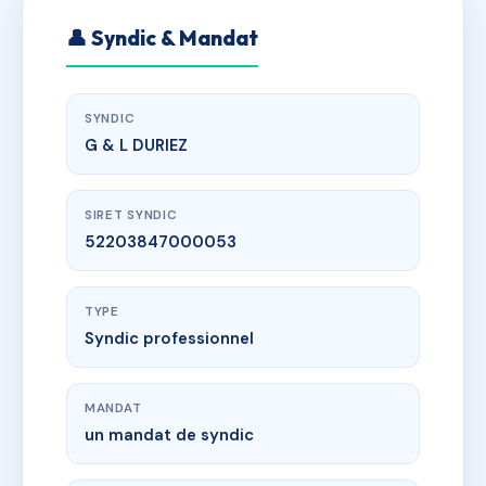
👤 Syndic & Mandat
SYNDIC
G & L DURIEZ
SIRET SYNDIC
52203847000053
TYPE
Syndic professionnel
MANDAT
un mandat de syndic