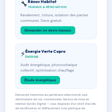
Rénov Habitat
🔧
TRAVAUX & RÉNOVATION
Ravalement, toiture, isolation des parties
communes. Devis gratuit.
Demander un devis travaux
Énergie Verte Copro
⚡
ÉNERGIE
Audit énergétique, photovoltaïque
collectif, optimisation chauffage.
Étude énergétique
Demande transmise au partenaire sélectionné, seul
destinataire de vos coordonnées. Service de mise en
relation Syndic Digital — vous disposez d'un droit d'accès,
de rectification et d'effacement (voir politique de