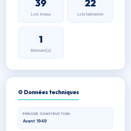
39
22
Lots totaux
Lots habitation
1
Bâtiment(s)
⚙️ Données techniques
PÉRIODE CONSTRUCTION
Avant 1949