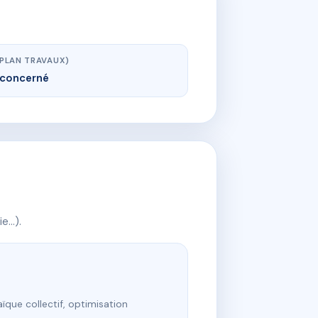
(PLAN TRAVAUX)
concerné
ie…).
ïque collectif, optimisation