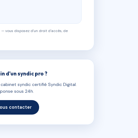
 — vous disposez d'un droit d'accès, de
in d'un syndic pro ?
abinet syndic certifié Syndic Digital.
ponse sous 24h.
ous contacter