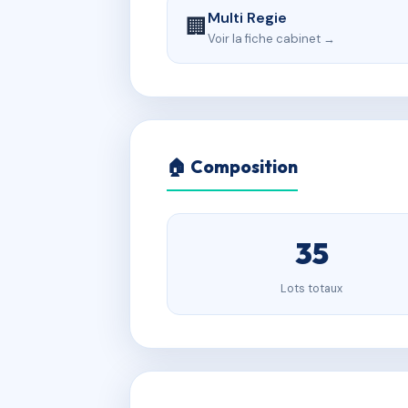
Multi Regie
🏢
Voir la fiche cabinet →
🏠 Composition
35
Lots totaux