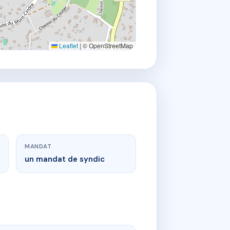
Leaflet
|
© OpenStreetMap
MANDAT
un mandat de syndic