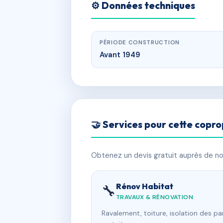
⚙️ Données techniques
PÉRIODE CONSTRUCTION
Avant 1949
🤝 Services pour cette copro
Obtenez un devis gratuit auprès de nos
Rénov Habitat
🔧
TRAVAUX & RÉNOVATION
Ravalement, toiture, isolation des p