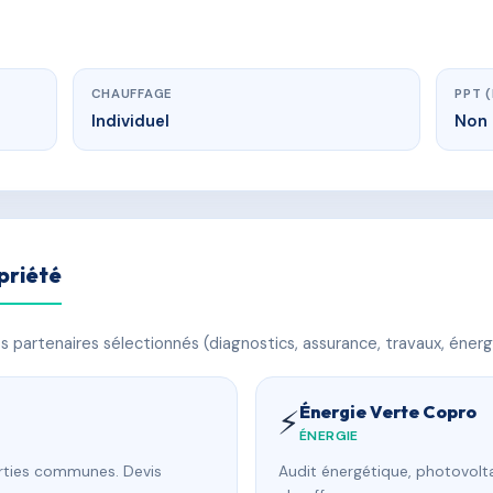
CHAUFFAGE
PPT 
Individuel
Non 
priété
 partenaires sélectionnés (diagnostics, assurance, travaux, énerg
Énergie Verte Copro
⚡
ÉNERGIE
arties communes. Devis
Audit énergétique, photovolta