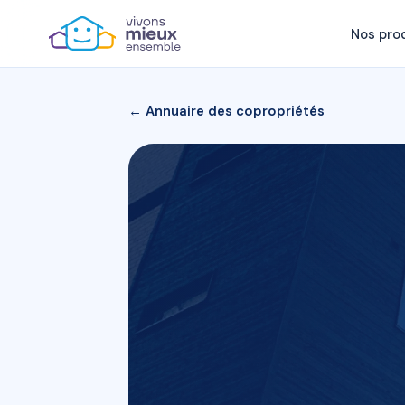
Nos pro
← Annuaire des copropriétés