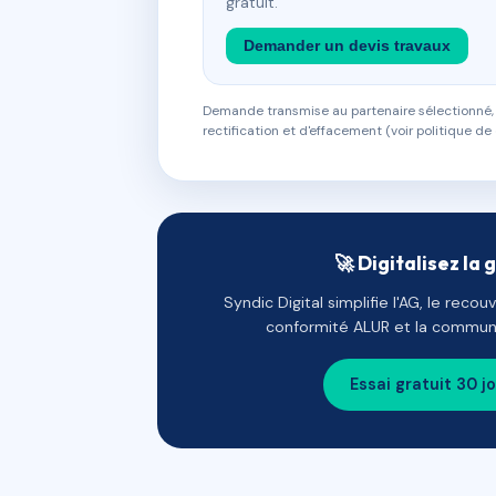
gratuit.
Demander un devis travaux
Demande transmise au partenaire sélectionné, s
rectification et d'effacement (voir politique de 
🚀 Digitalisez la 
Syndic Digital simplifie l'AG, le reco
conformité ALUR et la communi
Essai gratuit 30 j