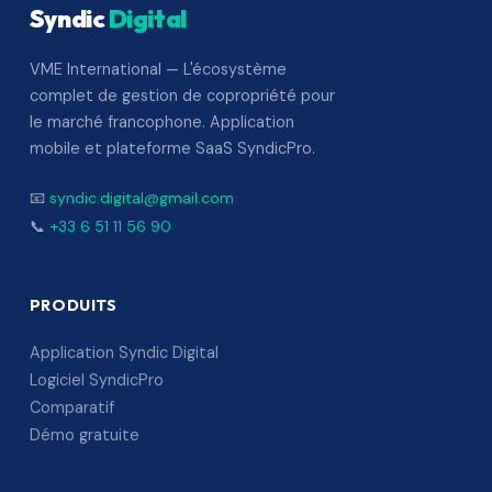
Syndic
Digital
VME International — L'écosystème
complet de gestion de copropriété pour
le marché francophone. Application
mobile et plateforme SaaS SyndicPro.
📧
syndic.digital@gmail.com
📞
+33 6 51 11 56 90
PRODUITS
Application Syndic Digital
Logiciel SyndicPro
Comparatif
Démo gratuite