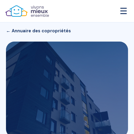
☰
← Annuaire des copropriétés