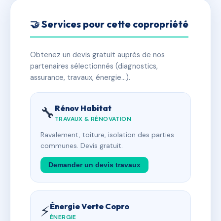
🤝 Services pour cette copropriété
Obtenez un devis gratuit auprès de nos
partenaires sélectionnés (diagnostics,
assurance, travaux, énergie…).
Rénov Habitat
🔧
TRAVAUX & RÉNOVATION
Ravalement, toiture, isolation des parties
communes. Devis gratuit.
Demander un devis travaux
Énergie Verte Copro
⚡
ÉNERGIE