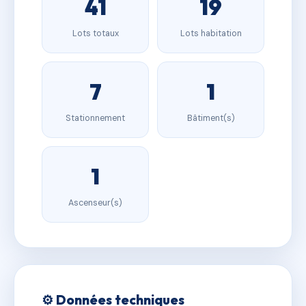
41
19
Lots totaux
Lots habitation
7
1
Stationnement
Bâtiment(s)
1
Ascenseur(s)
⚙️ Données techniques