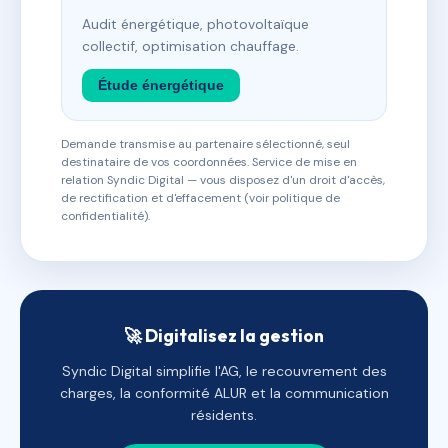
Audit énergétique, photovoltaïque
collectif, optimisation chauffage.
Étude énergétique
Demande transmise au partenaire sélectionné, seul
destinataire de vos coordonnées. Service de mise en
relation Syndic Digital — vous disposez d'un droit d'accès,
de rectification et d'effacement (voir politique de
confidentialité).
🚀 Digitalisez la gestion
Syndic Digital simplifie l'AG, le recouvrement des
charges, la conformité ALUR et la communication
résidents.