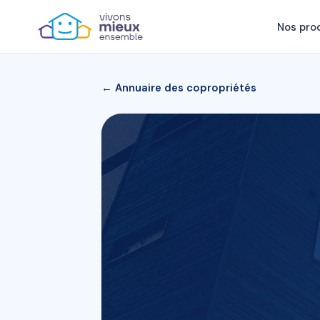
Nos pro
← Annuaire des copropriétés