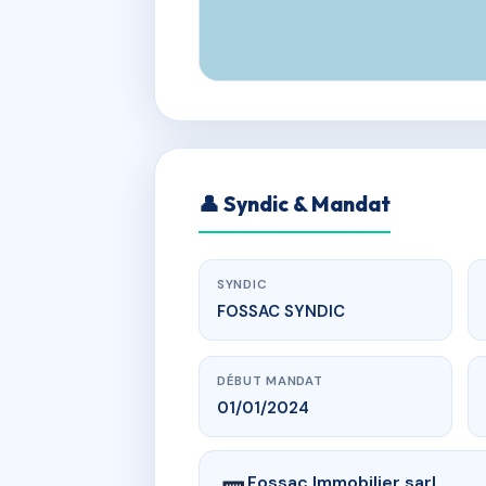
👤 Syndic & Mandat
SYNDIC
FOSSAC SYNDIC
DÉBUT MANDAT
01/01/2024
Fossac Immobilier sarl