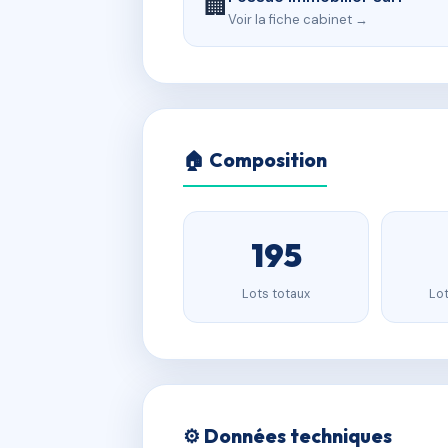
🏢
Voir la fiche cabinet →
🏠 Composition
195
Lots totaux
Lot
⚙️ Données techniques