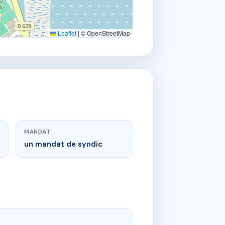
Leaflet
|
© OpenStreetMap
MANDAT
un mandat de syndic