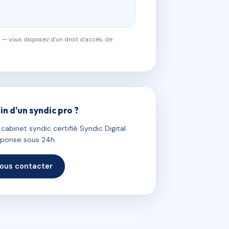
 — vous disposez d'un droit d'accès, de
in d'un syndic pro ?
abinet syndic certifié Syndic Digital.
ponse sous 24h.
ous contacter