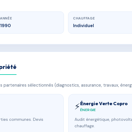
ANNÉE
CHAUFFAGE
1990
Individuel
priété
 partenaires sélectionnés (diagnostics, assurance, travaux, énerg
Énergie Verte Copro
⚡
ÉNERGIE
arties communes. Devis
Audit énergétique, photovolta
chauffage.