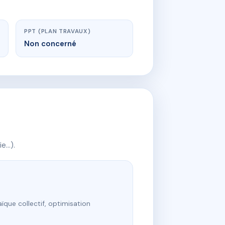
PPT (PLAN TRAVAUX)
Non concerné
ie…).
ïque collectif, optimisation