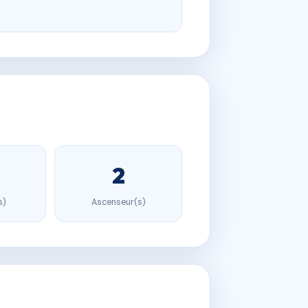
2
s)
Ascenseur(s)