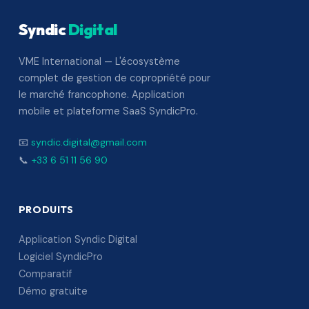
Syndic
Digital
VME International — L'écosystème
complet de gestion de copropriété pour
le marché francophone. Application
mobile et plateforme SaaS SyndicPro.
📧
syndic.digital@gmail.com
📞
+33 6 51 11 56 90
PRODUITS
Application Syndic Digital
Logiciel SyndicPro
Comparatif
Démo gratuite