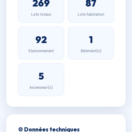
269
87
Lots totaux
Lots habitation
92
1
Stationnement
Bâtiment(s)
5
Ascenseur(s)
⚙️ Données techniques