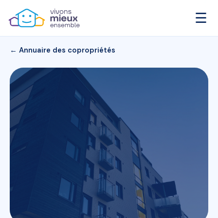
☰
← Annuaire des copropriétés