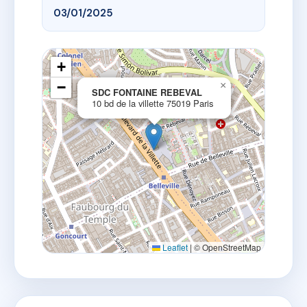
03/01/2025
+
−
×
SDC FONTAINE REBEVAL
10 bd de la villette 75019 Paris
Leaflet
|
© OpenStreetMap