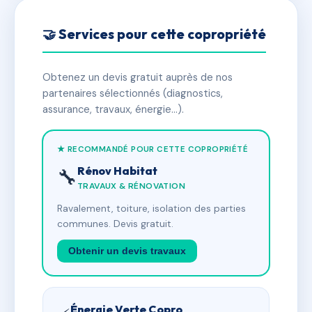
🤝 Services pour cette copropriété
Obtenez un devis gratuit auprès de nos
partenaires sélectionnés (diagnostics,
assurance, travaux, énergie…).
★ RECOMMANDÉ POUR CETTE COPROPRIÉTÉ
Rénov Habitat
🔧
TRAVAUX & RÉNOVATION
Ravalement, toiture, isolation des parties
communes. Devis gratuit.
Obtenir un devis travaux
Énergie Verte Copro