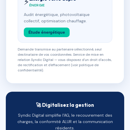
⚡
ÉNERGIE
Audit énergétique, photovoltaïque
collectif, optimisation chauffage.
Étude énergétique
Demande transmise au partenaire sélectionné, seul
destinataire de vos coordonnées. Service de mise en
relation Syndic Digital — vous disposez d'un droit d'accès,
de rectification et d'effacement (voir politique de
confidentialité).
🚀 Digitalisez la gestion
Syndic Digital simplifie l'AG, le recouvrement des
charges, la conformité ALUR et la communication
résidents.