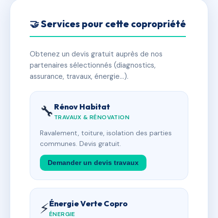
🤝 Services pour cette copropriété
Obtenez un devis gratuit auprès de nos
partenaires sélectionnés (diagnostics,
assurance, travaux, énergie…).
Rénov Habitat
🔧
TRAVAUX & RÉNOVATION
Ravalement, toiture, isolation des parties
communes. Devis gratuit.
Demander un devis travaux
Énergie Verte Copro
⚡
ÉNERGIE