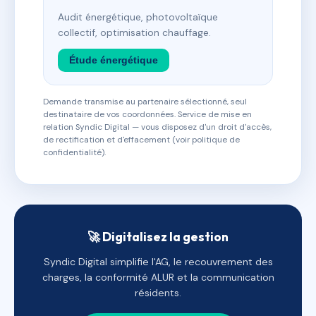
Audit énergétique, photovoltaïque
collectif, optimisation chauffage.
Étude énergétique
Demande transmise au partenaire sélectionné, seul
destinataire de vos coordonnées. Service de mise en
relation Syndic Digital — vous disposez d'un droit d'accès,
de rectification et d'effacement (voir politique de
confidentialité).
🚀 Digitalisez la gestion
Syndic Digital simplifie l'AG, le recouvrement des
charges, la conformité ALUR et la communication
résidents.