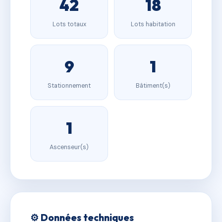
42
18
Lots totaux
Lots habitation
9
1
Stationnement
Bâtiment(s)
1
Ascenseur(s)
⚙️ Données techniques