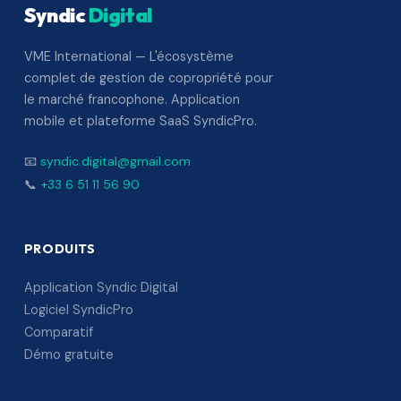
Syndic
Digital
VME International — L'écosystème
complet de gestion de copropriété pour
le marché francophone. Application
mobile et plateforme SaaS SyndicPro.
📧
syndic.digital@gmail.com
📞
+33 6 51 11 56 90
PRODUITS
Application Syndic Digital
Logiciel SyndicPro
Comparatif
Démo gratuite