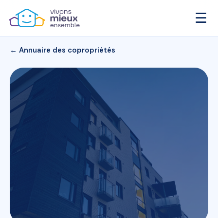
☰
← Annuaire des copropriétés