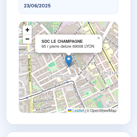
23/06/2025
+
−
×
SDC LE CHAMPAGNE
65 r pierre delore 69008 LYON
Leaflet
|
© OpenStreetMap