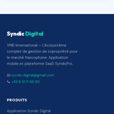
Syndic
Digital
VME International — L'écosystème
complet de gestion de copropriété pour
le marché francophone. Application
mobile et plateforme SaaS SyndicPro.
📧
syndic.digital@gmail.com
📞
+33 6 51 11 56 90
PRODUITS
Application Syndic Digital