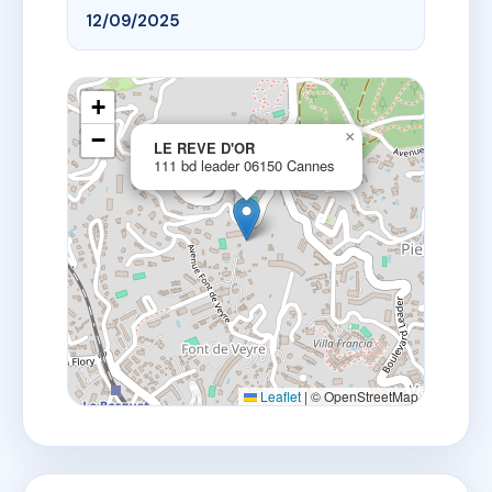
12/09/2025
+
−
×
LE REVE D'OR
111 bd leader 06150 Cannes
Leaflet
|
© OpenStreetMap