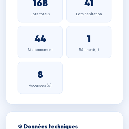
168
41
Lots totaux
Lots habitation
44
1
Stationnement
Bâtiment(s)
8
Ascenseur(s)
⚙️ Données techniques