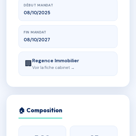
DÉBUT MANDAT
08/10/2025
FIN MANDAT
08/10/2027
Regence Immobilier
🏢
Voir la fiche cabinet →
🏠 Composition