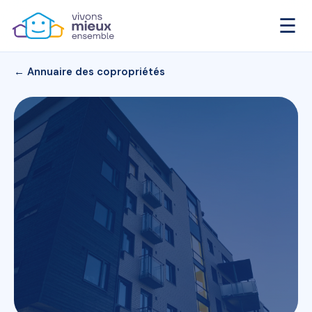
☰
← Annuaire des copropriétés