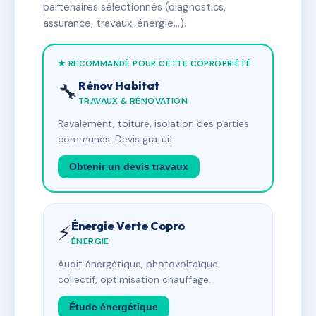
partenaires sélectionnés (diagnostics,
assurance, travaux, énergie…).
★ RECOMMANDÉ POUR CETTE COPROPRIÉTÉ
Rénov Habitat
🔧
TRAVAUX & RÉNOVATION
Ravalement, toiture, isolation des parties
communes. Devis gratuit.
Obtenir un devis travaux
Énergie Verte Copro
⚡
ÉNERGIE
Audit énergétique, photovoltaïque
collectif, optimisation chauffage.
Étude énergétique