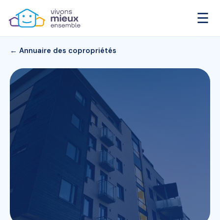
☰
← Annuaire des copropriétés