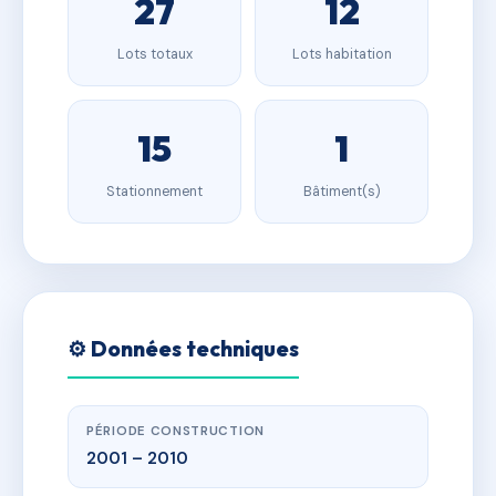
27
12
Lots totaux
Lots habitation
15
1
Stationnement
Bâtiment(s)
⚙️ Données techniques
PÉRIODE CONSTRUCTION
2001 – 2010