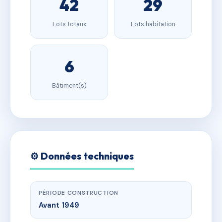
42
29
Lots totaux
Lots habitation
6
Bâtiment(s)
⚙️ Données techniques
PÉRIODE CONSTRUCTION
Avant 1949