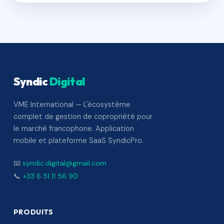
Syndic
Digital
VME International — L'écosystème
complet de gestion de copropriété pour
le marché francophone. Application
mobile et plateforme SaaS SyndicPro.
📧
syndic.digital@gmail.com
📞
+33 6 51 11 56 90
PRODUITS