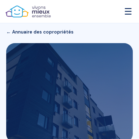
☰
← Annuaire des copropriétés