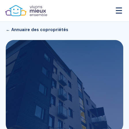
☰
← Annuaire des copropriétés