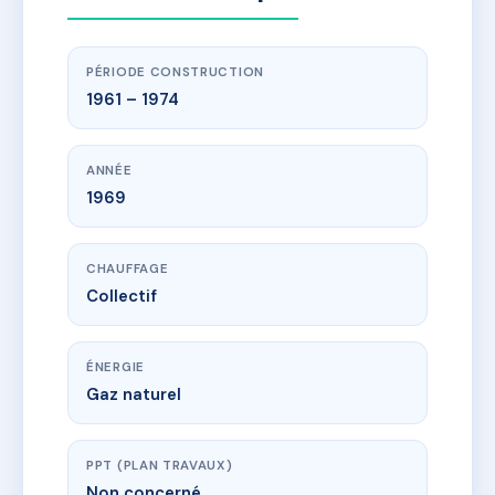
PÉRIODE CONSTRUCTION
1961 – 1974
ANNÉE
1969
CHAUFFAGE
Collectif
ÉNERGIE
Gaz naturel
PPT (PLAN TRAVAUX)
Non concerné