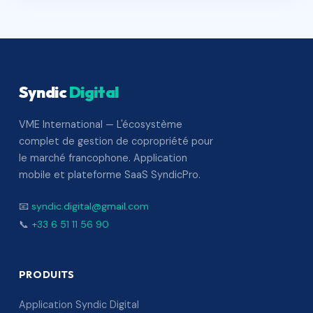
Syndic
Digital
VME International — L'écosystème
complet de gestion de copropriété pour
le marché francophone. Application
mobile et plateforme SaaS SyndicPro.
📧
syndic.digital@gmail.com
📞
+33 6 51 11 56 90
PRODUITS
Application Syndic Digital