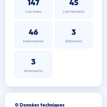
147
45
Lots totaux
Lots habitation
46
3
Stationnement
Bâtiment(s)
3
Ascenseur(s)
⚙️ Données techniques