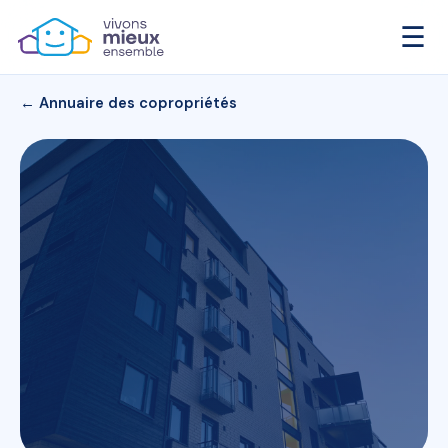
☰
← Annuaire des copropriétés