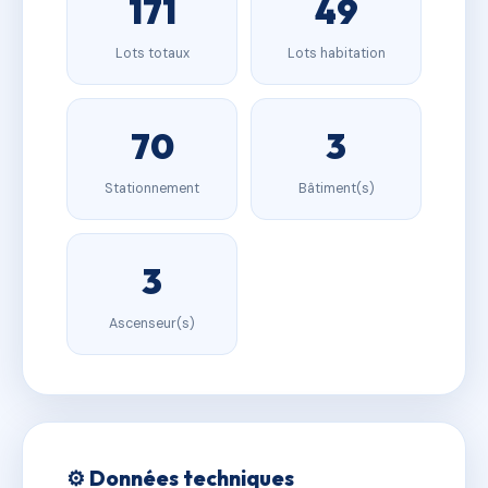
171
49
Lots totaux
Lots habitation
70
3
Stationnement
Bâtiment(s)
3
Ascenseur(s)
⚙️ Données techniques