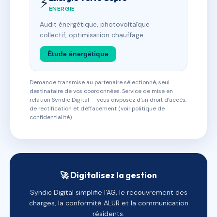
⚡
ÉNERGIE
Audit énergétique, photovoltaïque
collectif, optimisation chauffage.
Étude énergétique
Demande transmise au partenaire sélectionné, seul
destinataire de vos coordonnées. Service de mise en
relation Syndic Digital — vous disposez d'un droit d'accès,
de rectification et d'effacement (voir politique de
confidentialité).
🚀 Digitalisez la gestion
Syndic Digital simplifie l'AG, le recouvrement des
charges, la conformité ALUR et la communication
résidents.