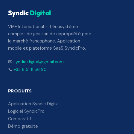
Syndic
Digital
VME International — L'écosystème
complet de gestion de copropriété pour
le marché francophone. Application
mobile et plateforme SaaS SyndicPro.
📧
syndic.digital@gmail.com
📞
+33 6 51 11 56 90
PRODUITS
Application Syndic Digital
Logiciel SyndicPro
Comparatif
Démo gratuite