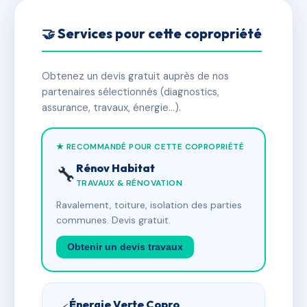
🤝 Services pour cette copropriété
Obtenez un devis gratuit auprès de nos
partenaires sélectionnés (diagnostics,
assurance, travaux, énergie…).
★ RECOMMANDÉ POUR CETTE COPROPRIÉTÉ
Rénov Habitat
🔧
TRAVAUX & RÉNOVATION
Ravalement, toiture, isolation des parties
communes. Devis gratuit.
Obtenir un devis travaux
Énergie Verte Copro