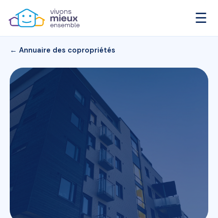
☰
← Annuaire des copropriétés