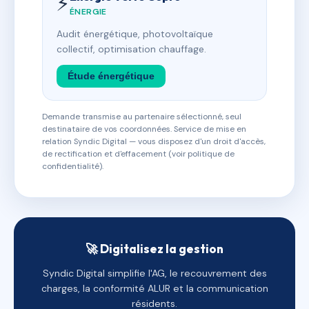
⚡
ÉNERGIE
Audit énergétique, photovoltaïque
collectif, optimisation chauffage.
Étude énergétique
Demande transmise au partenaire sélectionné, seul
destinataire de vos coordonnées. Service de mise en
relation Syndic Digital — vous disposez d'un droit d'accès,
de rectification et d'effacement (voir politique de
confidentialité).
🚀 Digitalisez la gestion
Syndic Digital simplifie l'AG, le recouvrement des
charges, la conformité ALUR et la communication
résidents.