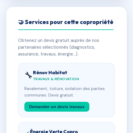
🤝 Services pour cette copropriété
Obtenez un devis gratuit auprès de nos
partenaires sélectionnés (diagnostics,
assurance, travaux, énergie…).
Rénov Habitat
🔧
TRAVAUX & RÉNOVATION
Ravalement, toiture, isolation des parties
communes. Devis gratuit.
Demander un devis travaux
Énergie Verte Copro