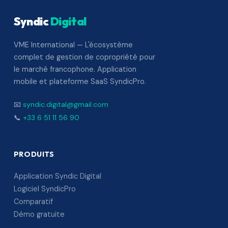
Syndic
Digital
VME International — L'écosystème
complet de gestion de copropriété pour
le marché francophone. Application
mobile et plateforme SaaS SyndicPro.
📧
syndic.digital@gmail.com
📞
+33 6 51 11 56 90
PRODUITS
Application Syndic Digital
Logiciel SyndicPro
Comparatif
Démo gratuite