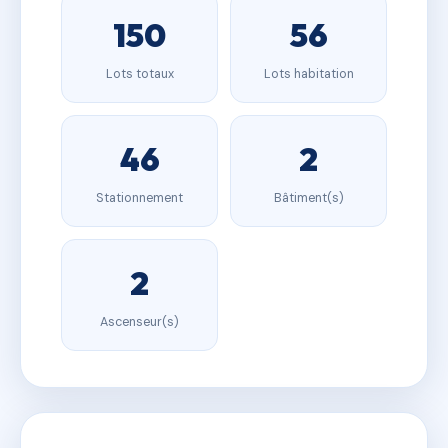
150
56
Lots totaux
Lots habitation
46
2
Stationnement
Bâtiment(s)
2
Ascenseur(s)