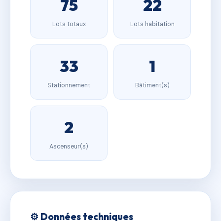
75
22
Lots totaux
Lots habitation
33
1
Stationnement
Bâtiment(s)
2
Ascenseur(s)
⚙️ Données techniques