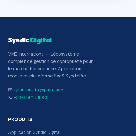
Syndic
Digital
VME International — L'écosystème
complet de gestion de copropriété pour
le marché francophone. Application
mobile et plateforme SaaS SyndicPro.
📧
syndic.digital@gmail.com
📞
+33 6 51 11 56 90
PRODUITS
Application Syndic Digital