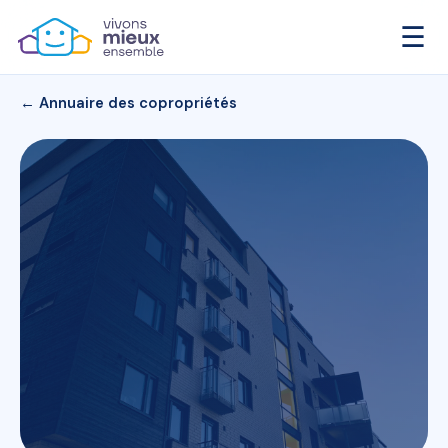
☰
← Annuaire des copropriétés