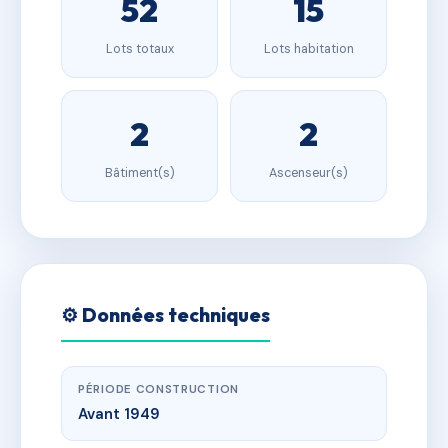
52
15
Lots totaux
Lots habitation
2
2
Bâtiment(s)
Ascenseur(s)
⚙️ Données techniques
PÉRIODE CONSTRUCTION
Avant 1949