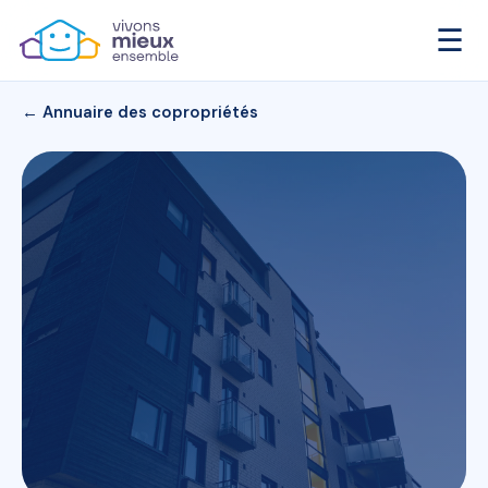
☰
← Annuaire des copropriétés