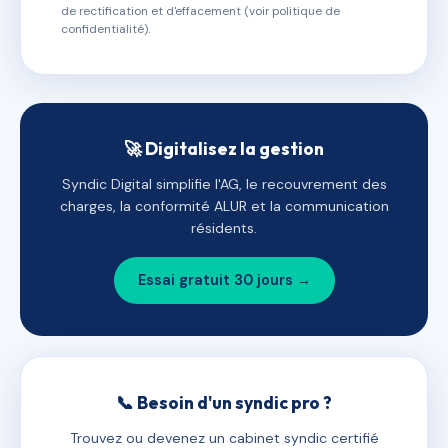
de rectification et d'effacement (voir politique de
confidentialité).
🚀 Digitalisez la gestion
Syndic Digital simplifie l'AG, le recouvrement des
charges, la conformité ALUR et la communication
résidents.
Essai gratuit 30 jours →
📞 Besoin d'un syndic pro ?
Trouvez ou devenez un cabinet syndic certifié