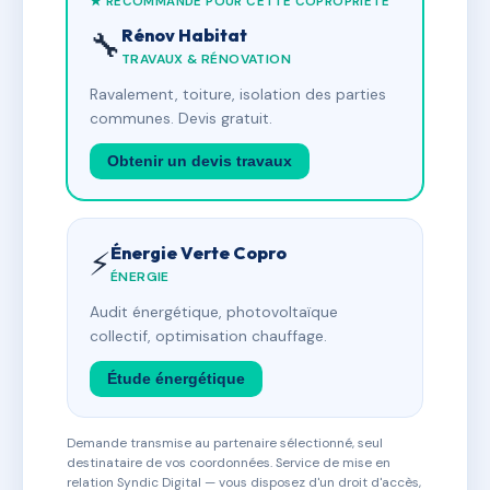
★ RECOMMANDÉ POUR CETTE COPROPRIÉTÉ
Rénov Habitat
🔧
TRAVAUX & RÉNOVATION
Ravalement, toiture, isolation des parties
communes. Devis gratuit.
Obtenir un devis travaux
Énergie Verte Copro
⚡
ÉNERGIE
Audit énergétique, photovoltaïque
collectif, optimisation chauffage.
Étude énergétique
Demande transmise au partenaire sélectionné, seul
destinataire de vos coordonnées. Service de mise en
relation Syndic Digital — vous disposez d'un droit d'accès,