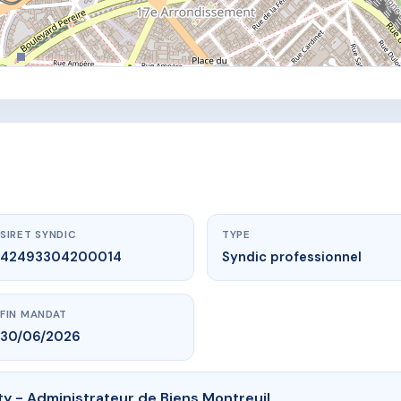
SIRET SYNDIC
TYPE
42493304200014
Syndic professionnel
FIN MANDAT
30/06/2026
ty - Administrateur de Biens Montreuil