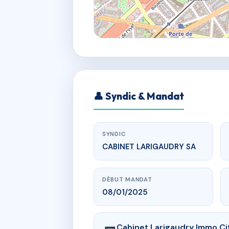
👤 Syndic & Mandat
SYNDIC
CABINET LARIGAUDRY SA
DÉBUT MANDAT
08/01/2025
Cabinet Larigaudry Immo Ci