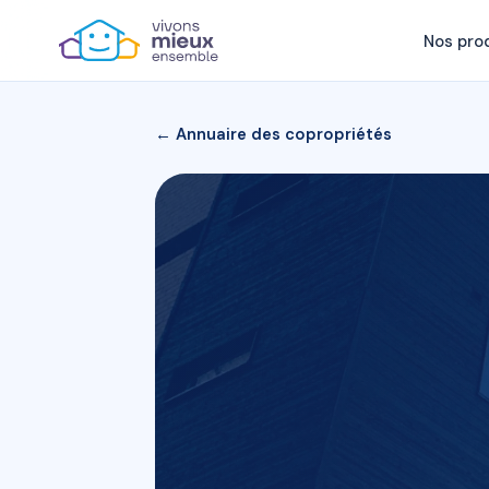
Nos pro
← Annuaire des copropriétés