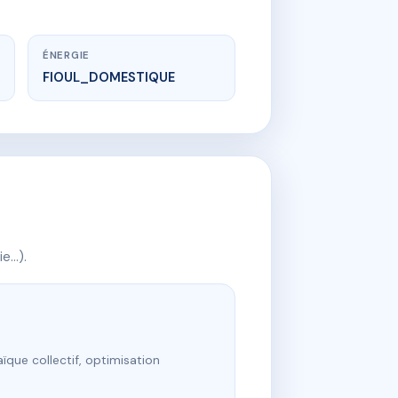
ÉNERGIE
FIOUL_DOMESTIQUE
ie…).
ïque collectif, optimisation