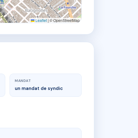
Leaflet
|
© OpenStreetMap
MANDAT
un mandat de syndic