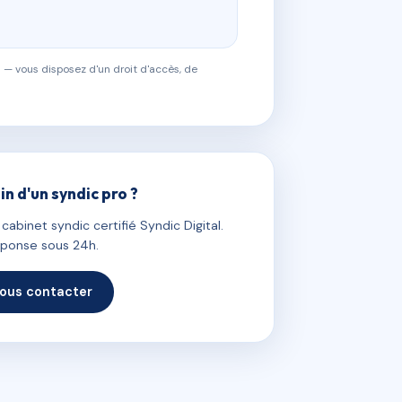
 — vous disposez d'un droit d'accès, de
in d'un syndic pro ?
abinet syndic certifié Syndic Digital.
ponse sous 24h.
ous contacter