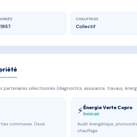
ANNÉE
CHAUFFAGE
1957
Collectif
priété
 partenaires sélectionnés (diagnostics, assurance, travaux, énerg
Énergie Verte Copro
⚡
ÉNERGIE
arties communes. Devis
Audit énergétique, photovolta
chauffage.