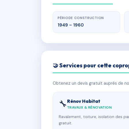
PÉRIODE CONSTRUCTION
1949 – 1960
🤝 Services pour cette copro
Obtenez un devis gratuit auprès de nos
Rénov Habitat
🔧
TRAVAUX & RÉNOVATION
Ravalement, toiture, isolation des p
gratuit.