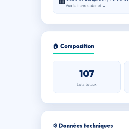
🏢
Voir la fiche cabinet →
🏠 Composition
107
Lots totaux
⚙️ Données techniques