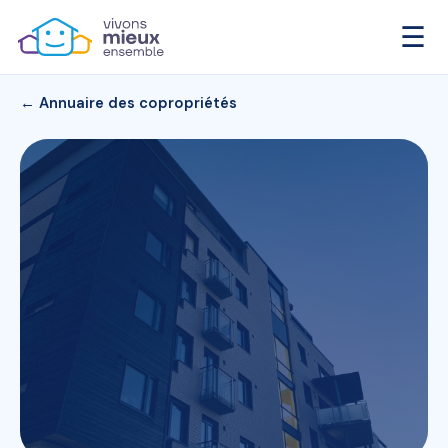
☰
← Annuaire des copropriétés