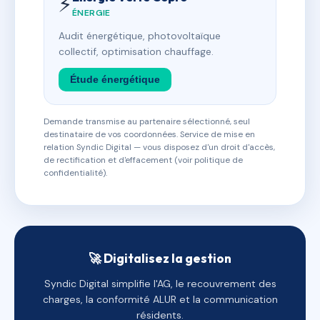
⚡
ÉNERGIE
Audit énergétique, photovoltaïque
collectif, optimisation chauffage.
Étude énergétique
Demande transmise au partenaire sélectionné, seul
destinataire de vos coordonnées. Service de mise en
relation Syndic Digital — vous disposez d'un droit d'accès,
de rectification et d'effacement (voir politique de
confidentialité).
🚀 Digitalisez la gestion
Syndic Digital simplifie l'AG, le recouvrement des
charges, la conformité ALUR et la communication
résidents.