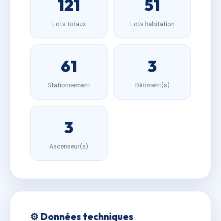
121
51
Lots totaux
Lots habitation
61
3
Stationnement
Bâtiment(s)
3
Ascenseur(s)
⚙️ Données techniques