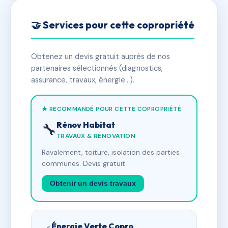
🤝 Services pour cette copropriété
Obtenez un devis gratuit auprès de nos
partenaires sélectionnés (diagnostics,
assurance, travaux, énergie…).
★ RECOMMANDÉ POUR CETTE COPROPRIÉTÉ
Rénov Habitat
🔧
TRAVAUX & RÉNOVATION
Ravalement, toiture, isolation des parties
communes. Devis gratuit.
Obtenir un devis travaux
Énergie Verte Copro