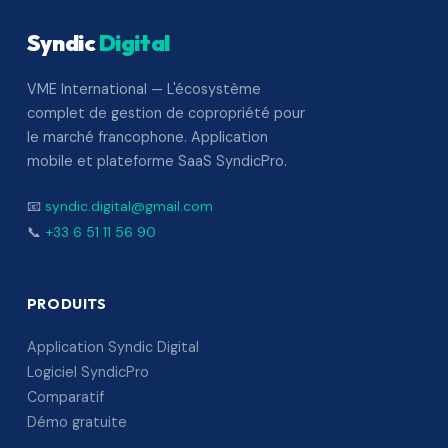
Syndic
Digital
VME International — L'écosystème
complet de gestion de copropriété pour
le marché francophone. Application
mobile et plateforme SaaS SyndicPro.
📧
syndic.digital@gmail.com
📞
+33 6 51 11 56 90
PRODUITS
Application Syndic Digital
Logiciel SyndicPro
Comparatif
Démo gratuite