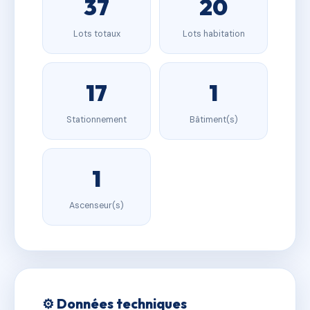
37
20
Lots totaux
Lots habitation
17
1
Stationnement
Bâtiment(s)
1
Ascenseur(s)
⚙️ Données techniques