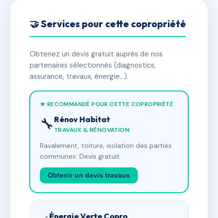
🤝 Services pour cette copropriété
Obtenez un devis gratuit auprès de nos
partenaires sélectionnés (diagnostics,
assurance, travaux, énergie…).
★ RECOMMANDÉ POUR CETTE COPROPRIÉTÉ
Rénov Habitat
🔧
TRAVAUX & RÉNOVATION
Ravalement, toiture, isolation des parties
communes. Devis gratuit.
Obtenir un devis travaux
Énergie Verte Copro