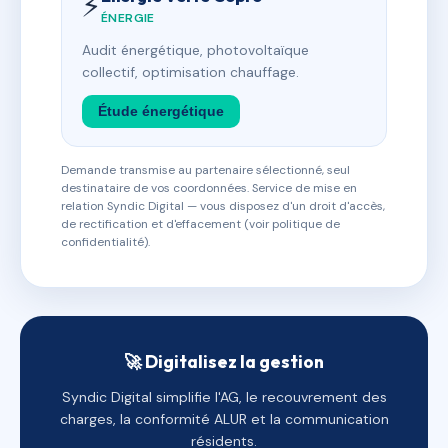
⚡
ÉNERGIE
Audit énergétique, photovoltaïque
collectif, optimisation chauffage.
Étude énergétique
Demande transmise au partenaire sélectionné, seul
destinataire de vos coordonnées. Service de mise en
relation Syndic Digital — vous disposez d'un droit d'accès,
de rectification et d'effacement (voir politique de
confidentialité).
🚀 Digitalisez la gestion
Syndic Digital simplifie l'AG, le recouvrement des
charges, la conformité ALUR et la communication
résidents.