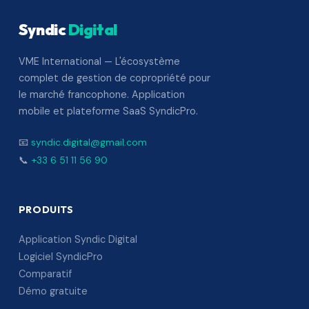
Syndic
Digital
VME International — L'écosystème
complet de gestion de copropriété pour
le marché francophone. Application
mobile et plateforme SaaS SyndicPro.
📧
syndic.digital@gmail.com
📞
+33 6 51 11 56 90
PRODUITS
Application Syndic Digital
Logiciel SyndicPro
Comparatif
Démo gratuite