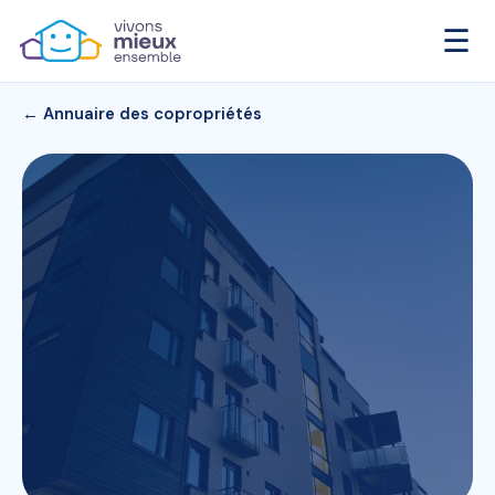
☰
← Annuaire des copropriétés