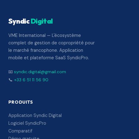
Syndic
Digital
VME International — L'écosystème
complet de gestion de copropriété pour
le marché francophone. Application
mobile et plateforme SaaS SyndicPro.
📧
syndic.digital@gmail.com
📞
+33 6 51 11 56 90
PRODUITS
Application Syndic Digital
Logiciel SyndicPro
Comparatif
Démo gratuite