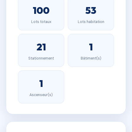
100
53
Lots totaux
Lots habitation
21
1
Stationnement
Bâtiment(s)
1
Ascenseur(s)