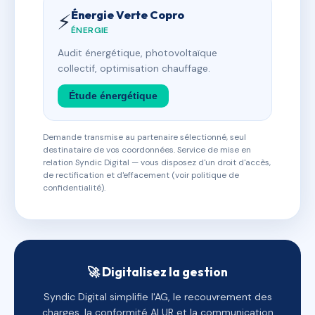
Énergie Verte Copro
⚡
ÉNERGIE
Audit énergétique, photovoltaïque
collectif, optimisation chauffage.
Étude énergétique
Demande transmise au partenaire sélectionné, seul
destinataire de vos coordonnées. Service de mise en
relation Syndic Digital — vous disposez d'un droit d'accès,
de rectification et d'effacement (voir politique de
confidentialité).
🚀 Digitalisez la gestion
Syndic Digital simplifie l'AG, le recouvrement des
charges, la conformité ALUR et la communication