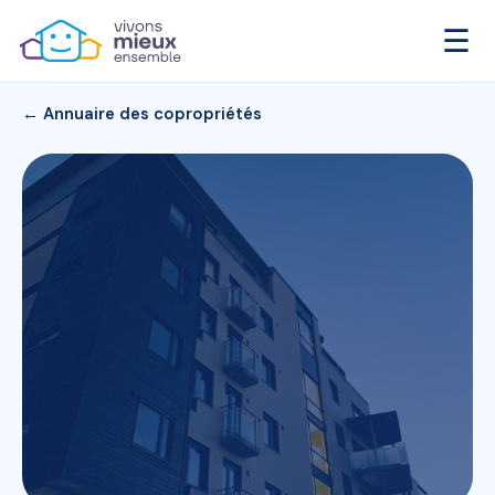
☰
← Annuaire des copropriétés