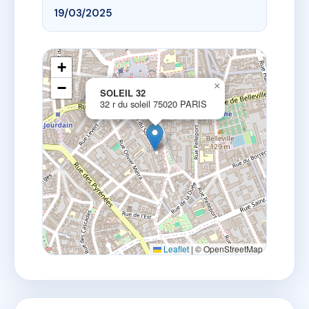
19/03/2025
+
−
×
SOLEIL 32
32 r du soleil 75020 PARIS
Leaflet
|
© OpenStreetMap