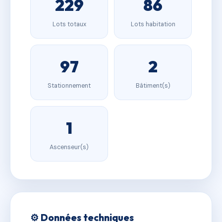
229
86
Lots totaux
Lots habitation
97
2
Stationnement
Bâtiment(s)
1
Ascenseur(s)
⚙️ Données techniques