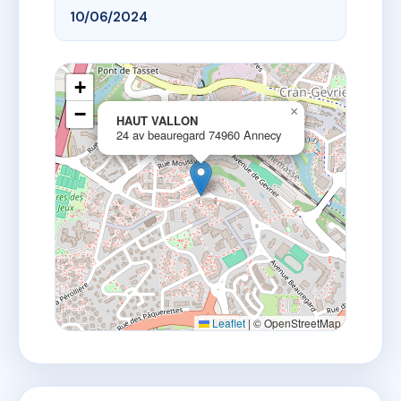
10/06/2024
+
−
×
HAUT VALLON
24 av beauregard 74960 Annecy
Leaflet
|
© OpenStreetMap