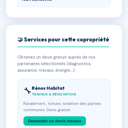
🤝 Services pour cette copropriété
Obtenez un devis gratuit auprès de nos
partenaires sélectionnés (diagnostics,
assurance, travaux, énergie…).
Rénov Habitat
🔧
TRAVAUX & RÉNOVATION
Ravalement, toiture, isolation des parties
communes. Devis gratuit.
Demander un devis travaux