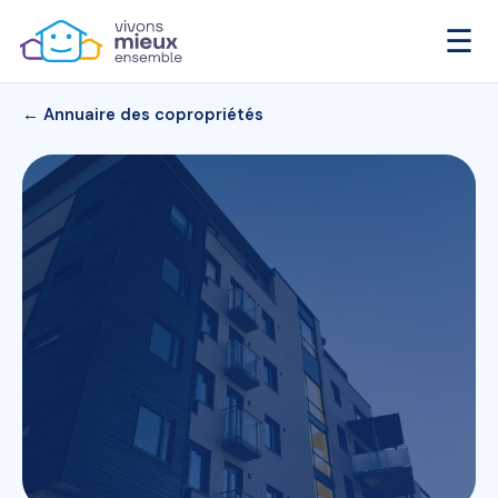
☰
← Annuaire des copropriétés