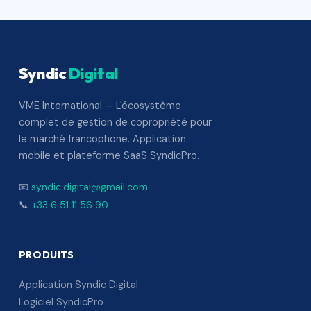
Syndic
Digital
VME International — L'écosystème
complet de gestion de copropriété pour
le marché francophone. Application
mobile et plateforme SaaS SyndicPro.
📧
syndic.digital@gmail.com
📞
+33 6 51 11 56 90
PRODUITS
Application Syndic Digital
Logiciel SyndicPro