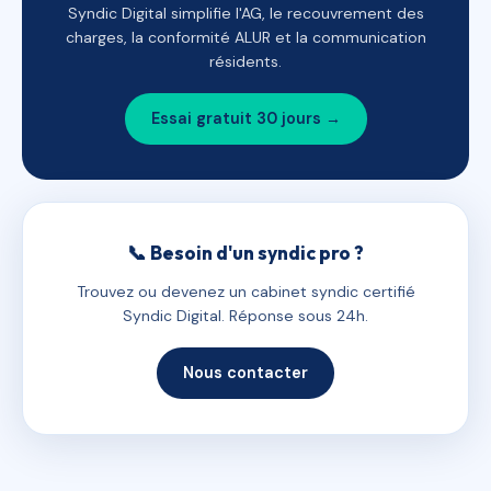
Syndic Digital simplifie l'AG, le recouvrement des
charges, la conformité ALUR et la communication
résidents.
Essai gratuit 30 jours →
📞 Besoin d'un syndic pro ?
Trouvez ou devenez un cabinet syndic certifié
Syndic Digital. Réponse sous 24h.
Nous contacter