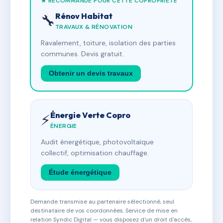
★ RECOMMANDÉ POUR CETTE COPROPRIÉTÉ
Rénov Habitat
🔧
TRAVAUX & RÉNOVATION
Ravalement, toiture, isolation des parties
communes. Devis gratuit.
Obtenir un devis travaux
Énergie Verte Copro
⚡
ÉNERGIE
Audit énergétique, photovoltaïque
collectif, optimisation chauffage.
Étude énergétique
Demande transmise au partenaire sélectionné, seul
destinataire de vos coordonnées. Service de mise en
relation Syndic Digital — vous disposez d'un droit d'accès,