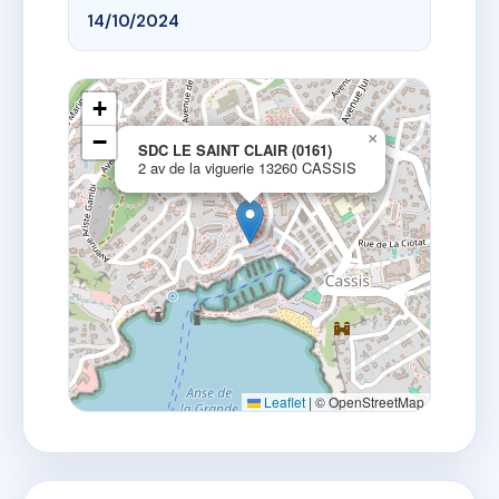
14/10/2024
+
−
×
SDC LE SAINT CLAIR (0161)
2 av de la viguerie 13260 CASSIS
Leaflet
|
© OpenStreetMap