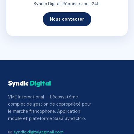
Syndic Digital. Réponse sous 24h.
Nous contacter
Syndic
Digital
VME International — L'écosystème
complet de gestion de copropriété pour
le marché francophone. Application
mobile et plateforme SaaS SyndicPro.
📧
syndic.digital@gmail.com