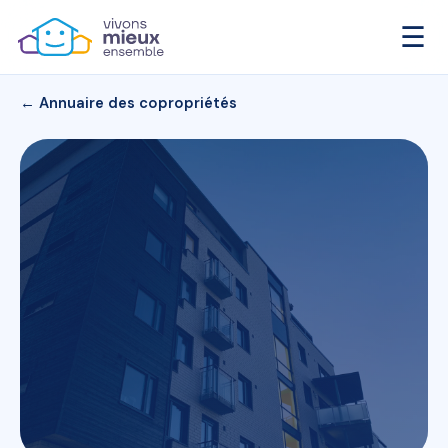
☰
← Annuaire des copropriétés