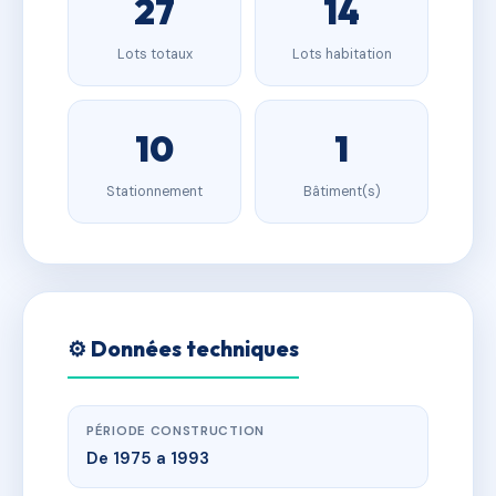
27
14
Lots totaux
Lots habitation
10
1
Stationnement
Bâtiment(s)
⚙️ Données techniques
PÉRIODE CONSTRUCTION
De 1975 a 1993