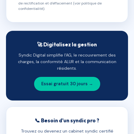
de rectification et d'effacement (voir politique de
confidentialité).
🚀 Digitalisez la gestion
Syndic Digital simplifie l'AG, le recouvrement des
charges, la conformité ALUR et la communication
résidents.
Essai gratuit 30 jours →
📞 Besoin d'un syndic pro ?
Trouvez ou devenez un cabinet syndic certifié