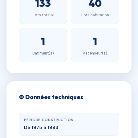
133
40
Lots totaux
Lots habitation
1
1
Bâtiment(s)
Ascenseur(s)
⚙️ Données techniques
PÉRIODE CONSTRUCTION
De 1975 a 1993