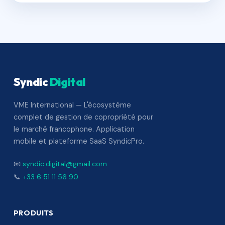
Syndic
Digital
VME International — L'écosystème
complet de gestion de copropriété pour
le marché francophone. Application
mobile et plateforme SaaS SyndicPro.
📧
syndic.digital@gmail.com
📞
+33 6 51 11 56 90
PRODUITS