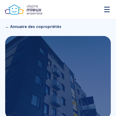
☰
← Annuaire des copropriétés