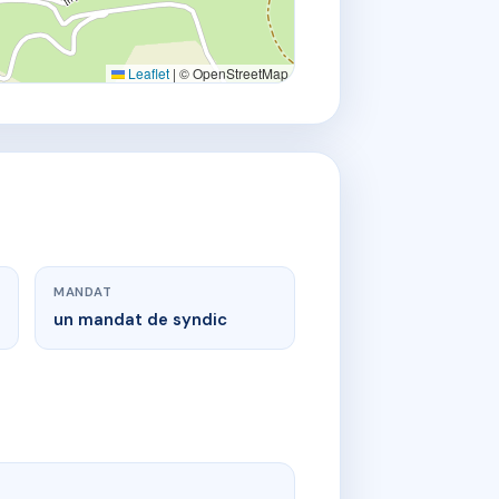
Leaflet
|
© OpenStreetMap
MANDAT
un mandat de syndic