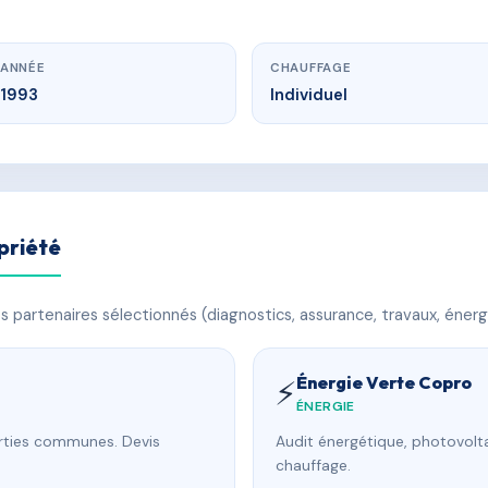
ANNÉE
CHAUFFAGE
1993
Individuel
priété
 partenaires sélectionnés (diagnostics, assurance, travaux, énerg
Énergie Verte Copro
⚡
ÉNERGIE
arties communes. Devis
Audit énergétique, photovolta
chauffage.