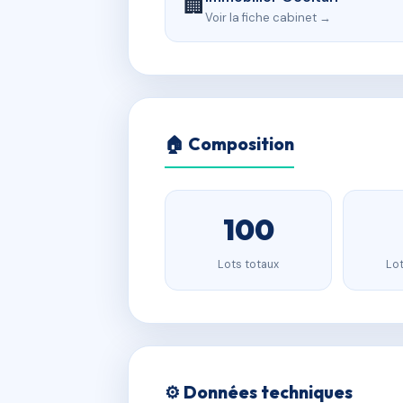
🏢
Voir la fiche cabinet →
🏠 Composition
100
Lots totaux
Lot
⚙️ Données techniques