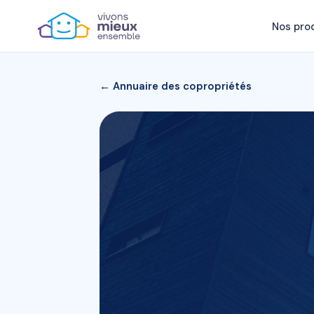
Nos pro
← Annuaire des copropriétés