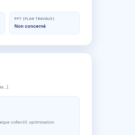
PPT (PLAN TRAVAUX)
Non concerné
ie…).
ïque collectif, optimisation