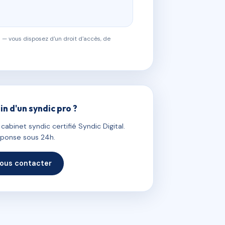
 — vous disposez d'un droit d'accès, de
in d'un syndic pro ?
abinet syndic certifié Syndic Digital.
ponse sous 24h.
ous contacter