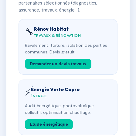
partenaires sélectionnés (diagnostics,
assurance, travaux, énergie…).
Rénov Habitat
🔧
TRAVAUX & RÉNOVATION
Ravalement, toiture, isolation des parties
communes. Devis gratuit.
Demander un devis travaux
Énergie Verte Copro
⚡
ÉNERGIE
Audit énergétique, photovoltaïque
collectif, optimisation chauffage.
Étude énergétique