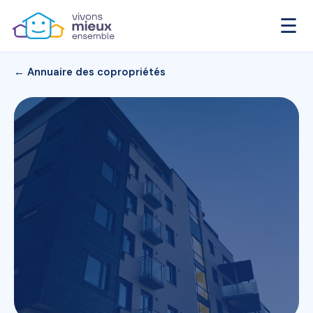
☰
← Annuaire des copropriétés