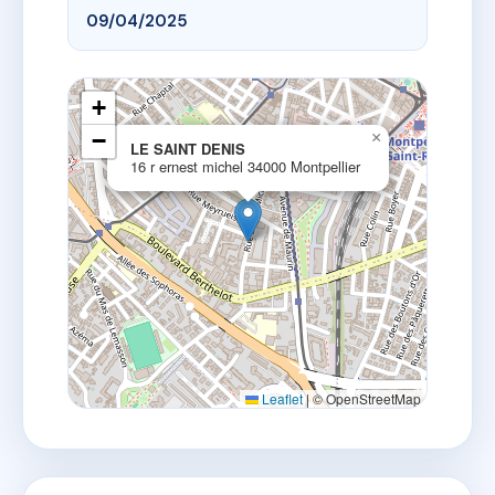
09/04/2025
+
−
×
LE SAINT DENIS
16 r ernest michel 34000 Montpellier
Leaflet
|
© OpenStreetMap