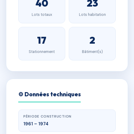
40
23
Lots totaux
Lots habitation
17
2
Stationnement
Bâtiment(s)
⚙️ Données techniques
PÉRIODE CONSTRUCTION
1961 – 1974