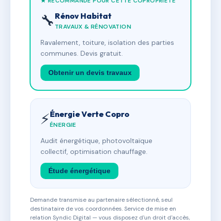
★ RECOMMANDÉ POUR CETTE COPROPRIÉTÉ
Rénov Habitat
🔧
TRAVAUX & RÉNOVATION
Ravalement, toiture, isolation des parties
communes. Devis gratuit.
Obtenir un devis travaux
Énergie Verte Copro
⚡
ÉNERGIE
Audit énergétique, photovoltaïque
collectif, optimisation chauffage.
Étude énergétique
Demande transmise au partenaire sélectionné, seul
destinataire de vos coordonnées. Service de mise en
relation Syndic Digital — vous disposez d'un droit d'accès,