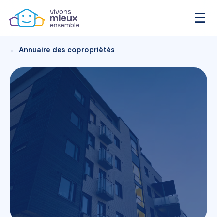
☰
← Annuaire des copropriétés