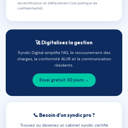
de rectification et d'effacement (voir politique de
confidentialité).
🚀 Digitalisez la gestion
Syndic Digital simplifie l'AG, le recouvrement des
charges, la conformité ALUR et la communication
résidents.
Essai gratuit 30 jours →
📞 Besoin d'un syndic pro ?
Trouvez ou devenez un cabinet syndic certifié