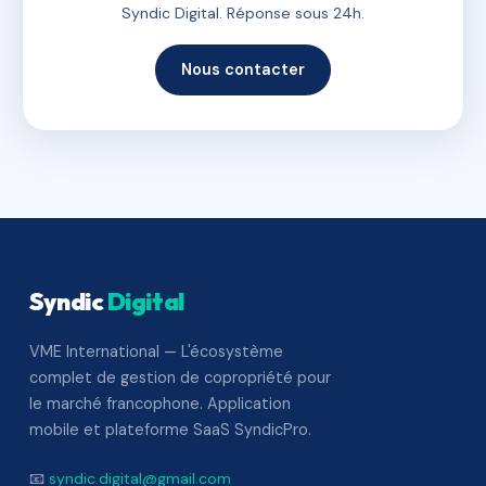
Syndic Digital. Réponse sous 24h.
Nous contacter
Syndic
Digital
VME International — L'écosystème
complet de gestion de copropriété pour
le marché francophone. Application
mobile et plateforme SaaS SyndicPro.
📧
syndic.digital@gmail.com