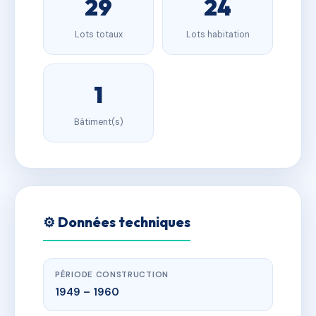
29
24
Lots totaux
Lots habitation
1
Bâtiment(s)
⚙️ Données techniques
PÉRIODE CONSTRUCTION
1949 – 1960