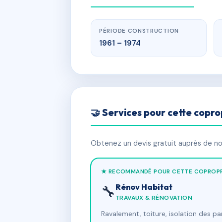
PÉRIODE CONSTRUCTION
1961 – 1974
🤝 Services pour cette copro
Obtenez un devis gratuit auprès de nos
★ RECOMMANDÉ POUR CETTE COPROPR
Rénov Habitat
🔧
TRAVAUX & RÉNOVATION
Ravalement, toiture, isolation des p