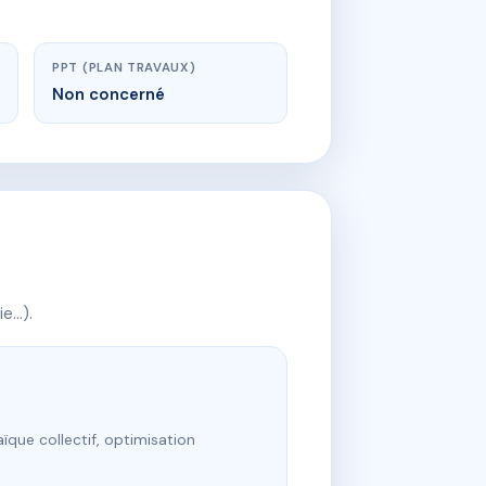
PPT (PLAN TRAVAUX)
Non concerné
ie…).
ïque collectif, optimisation