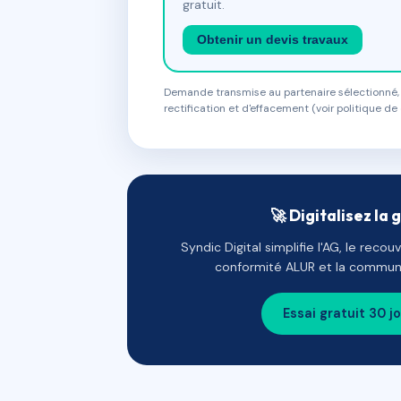
gratuit.
Obtenir un devis travaux
Demande transmise au partenaire sélectionné, s
rectification et d'effacement (voir politique de 
🚀 Digitalisez la 
Syndic Digital simplifie l'AG, le reco
conformité ALUR et la communi
Essai gratuit 30 j