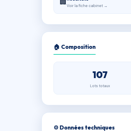
🏢
Voir la fiche cabinet →
🏠 Composition
107
Lots totaux
⚙️ Données techniques