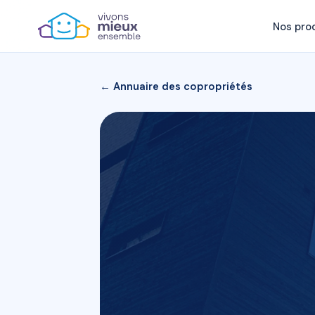
Nos pro
← Annuaire des copropriétés