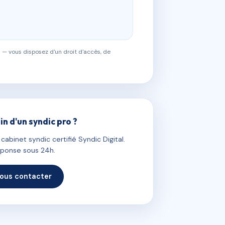
 — vous disposez d'un droit d'accès, de
in d'un syndic pro ?
abinet syndic certifié Syndic Digital.
ponse sous 24h.
ous contacter