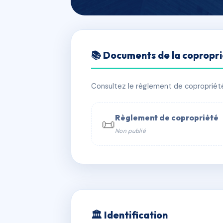
🇫🇷 RFRAB5309158
📚 Documents de la copropr
SDC Tatihou Sa
📍 2 r du vermandois 50130 Cherbou
Consultez le règlement de copropriété, 
✓ Immatriculée
🏠 107 lots
🏗 2 
Règlement de copropriété
📜
Non publié
📞 Contacter Syndic Digital

Coproprié
229 
N°
w
🏛 Identification