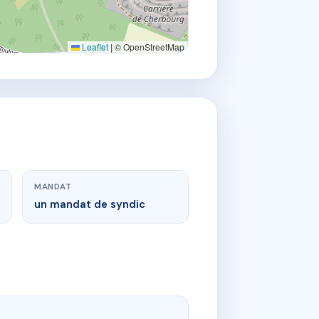
Leaflet
|
© OpenStreetMap
MANDAT
un mandat de syndic