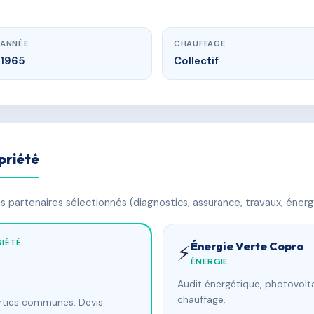
ANNÉE
CHAUFFAGE
1965
Collectif
priété
 partenaires sélectionnés (diagnostics, assurance, travaux, énerg
IÉTÉ
Énergie Verte Copro
⚡
ÉNERGIE
Audit énergétique, photovolta
chauffage.
arties communes. Devis