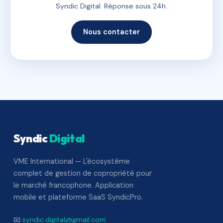
Syndic Digital. Réponse sous 24h.
Nous contacter
Syndic
Digital
VME International — L'écosystème
complet de gestion de copropriété pour
le marché francophone. Application
mobile et plateforme SaaS SyndicPro.
📧
syndic.digital@gmail.com