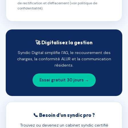
de rectification et d'effacement (voir politique de
confidentialité).
🚀 Digitalisez la gestion
Syndic Digital simplifie l'AG, le recouvrement des
charges, la conformité ALUR et la communication
résidents.
Essai gratuit 30 jours →
📞 Besoin d'un syndic pro ?
Trouvez ou devenez un cabinet syndic certifié