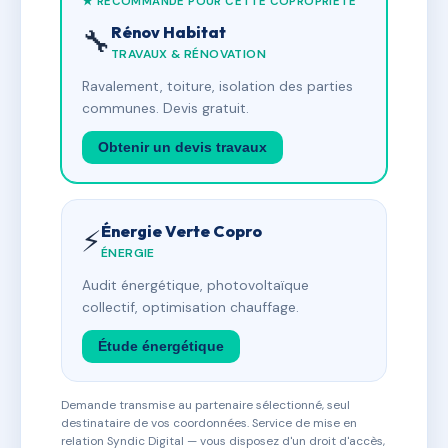
★ RECOMMANDÉ POUR CETTE COPROPRIÉTÉ
Rénov Habitat
🔧
TRAVAUX & RÉNOVATION
Ravalement, toiture, isolation des parties
communes. Devis gratuit.
Obtenir un devis travaux
Énergie Verte Copro
⚡
ÉNERGIE
Audit énergétique, photovoltaïque
collectif, optimisation chauffage.
Étude énergétique
Demande transmise au partenaire sélectionné, seul
destinataire de vos coordonnées. Service de mise en
relation Syndic Digital — vous disposez d'un droit d'accès,