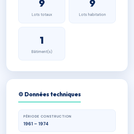
9
9
Lots totaux
Lots habitation
1
Bâtiment(s)
⚙️ Données techniques
PÉRIODE CONSTRUCTION
1961 – 1974