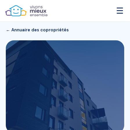
☰
← Annuaire des copropriétés