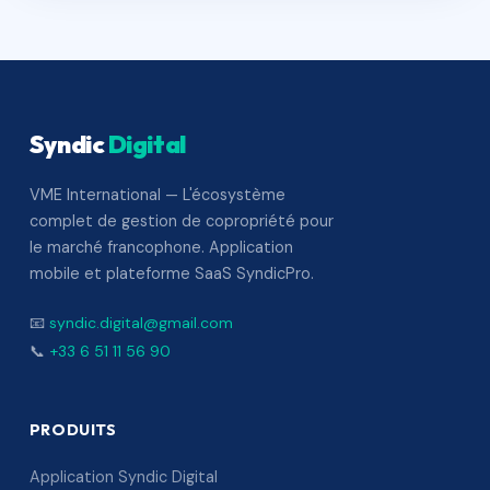
Syndic
Digital
VME International — L'écosystème
complet de gestion de copropriété pour
le marché francophone. Application
mobile et plateforme SaaS SyndicPro.
📧
syndic.digital@gmail.com
📞
+33 6 51 11 56 90
PRODUITS
Application Syndic Digital