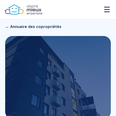
☰
← Annuaire des copropriétés