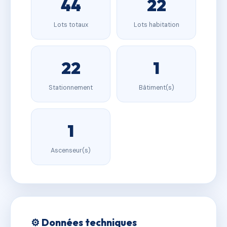
44
22
Lots totaux
Lots habitation
22
1
Stationnement
Bâtiment(s)
1
Ascenseur(s)
⚙️ Données techniques