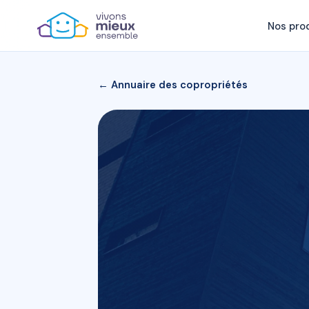
Nos pro
← Annuaire des copropriétés