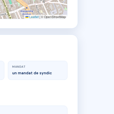
Leaflet
|
© OpenStreetMap
MANDAT
un mandat de syndic