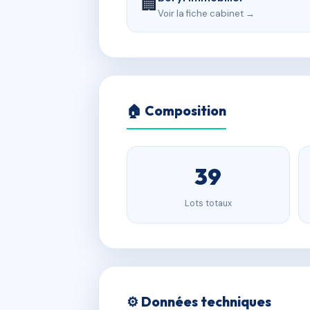
🏢
Voir la fiche cabinet →
🏠 Composition
39
Lots totaux
⚙️ Données techniques