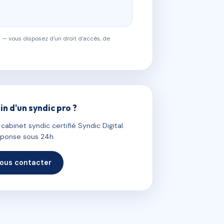
 — vous disposez d'un droit d'accès, de
in d'un syndic pro ?
abinet syndic certifié Syndic Digital.
ponse sous 24h.
ous contacter