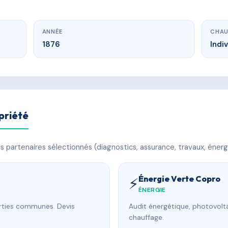
ANNÉE
CHAU
1876
Indi
priété
 partenaires sélectionnés (diagnostics, assurance, travaux, énerg
Énergie Verte Copro
⚡
ÉNERGIE
arties communes. Devis
Audit énergétique, photovolta
chauffage.