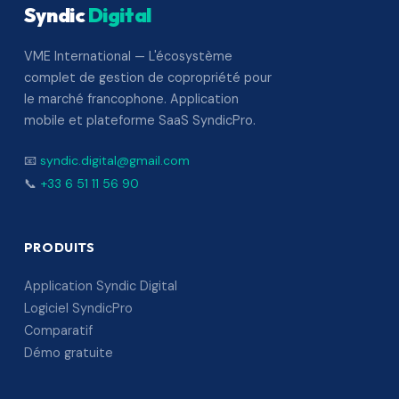
Syndic
Digital
VME International — L'écosystème
complet de gestion de copropriété pour
le marché francophone. Application
mobile et plateforme SaaS SyndicPro.
📧
syndic.digital@gmail.com
📞
+33 6 51 11 56 90
PRODUITS
Application Syndic Digital
Logiciel SyndicPro
Comparatif
Démo gratuite