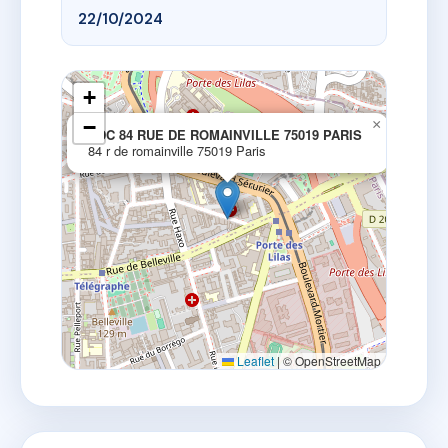
22/10/2024
+
−
×
SDC 84 RUE DE ROMAINVILLE 75019 PARIS
84 r de romainville 75019 Paris
Leaflet
|
© OpenStreetMap