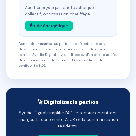
Audit énergétique, photovoltaïque
collectif, optimisation chauffage.
Étude énergétique
Demande transmise au partenaire sélectionné, seul
destinataire de vos coordonnées. Service de mise en
relation Syndic Digital — vous disposez d'un droit d'accès,
de rectification et d'effacement (voir politique de
confidentialité).
🚀 Digitalisez la gestion
Syndic Digital simplifie l'AG, le recouvrement des
charges, la conformité ALUR et la communication
résidents.