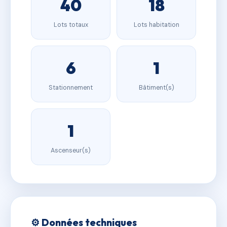
40
18
Lots totaux
Lots habitation
6
1
Stationnement
Bâtiment(s)
1
Ascenseur(s)
⚙️ Données techniques