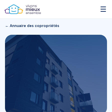
☰
← Annuaire des copropriétés