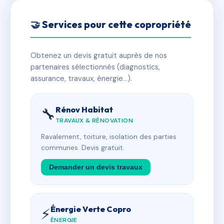
🤝 Services pour cette copropriété
Obtenez un devis gratuit auprès de nos
partenaires sélectionnés (diagnostics,
assurance, travaux, énergie…).
Rénov Habitat
🔧
TRAVAUX & RÉNOVATION
Ravalement, toiture, isolation des parties
communes. Devis gratuit.
Demander un devis travaux
Énergie Verte Copro
⚡
ÉNERGIE