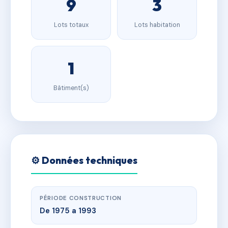
9
3
Lots totaux
Lots habitation
1
Bâtiment(s)
⚙️ Données techniques
PÉRIODE CONSTRUCTION
De 1975 a 1993