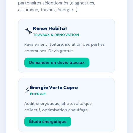
partenaires sélectionnés (diagnostics,
assurance, travaux, énergie…).
Rénov Habitat
🔧
TRAVAUX & RÉNOVATION
Ravalement, toiture, isolation des parties
communes. Devis gratuit.
Demander un devis travaux
Énergie Verte Copro
⚡
ÉNERGIE
Audit énergétique, photovoltaïque
collectif, optimisation chauffage.
Étude énergétique