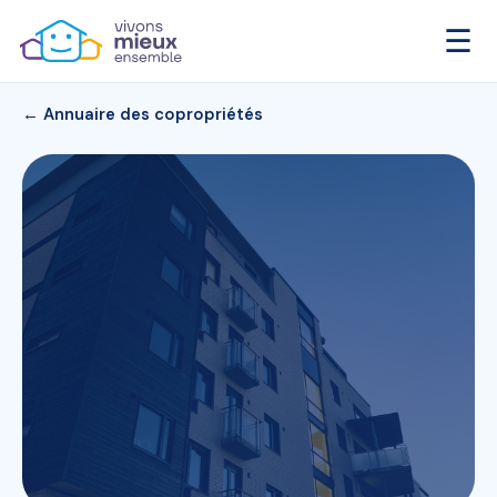
☰
← Annuaire des copropriétés