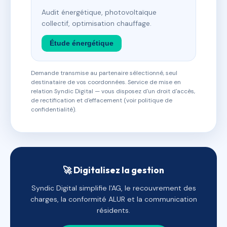
Audit énergétique, photovoltaïque
collectif, optimisation chauffage.
Étude énergétique
Demande transmise au partenaire sélectionné, seul
destinataire de vos coordonnées. Service de mise en
relation Syndic Digital — vous disposez d'un droit d'accès,
de rectification et d'effacement (voir politique de
confidentialité).
🚀 Digitalisez la gestion
Syndic Digital simplifie l'AG, le recouvrement des
charges, la conformité ALUR et la communication
résidents.