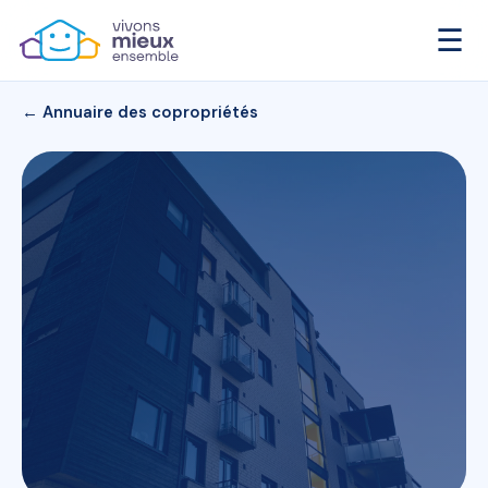
☰
← Annuaire des copropriétés