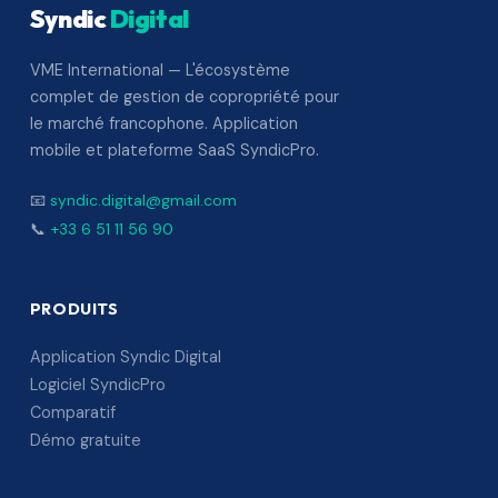
Syndic
Digital
VME International — L'écosystème
complet de gestion de copropriété pour
le marché francophone. Application
mobile et plateforme SaaS SyndicPro.
📧
syndic.digital@gmail.com
📞
+33 6 51 11 56 90
PRODUITS
Application Syndic Digital
Logiciel SyndicPro
Comparatif
Démo gratuite