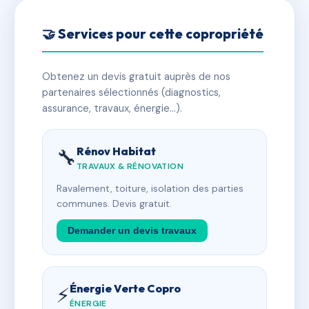
🤝 Services pour cette copropriété
Obtenez un devis gratuit auprès de nos
partenaires sélectionnés (diagnostics,
assurance, travaux, énergie…).
Rénov Habitat
🔧
TRAVAUX & RÉNOVATION
Ravalement, toiture, isolation des parties
communes. Devis gratuit.
Demander un devis travaux
Énergie Verte Copro
⚡
ÉNERGIE