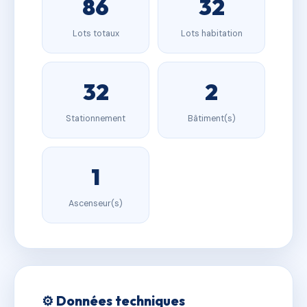
86
32
Lots totaux
Lots habitation
32
2
Stationnement
Bâtiment(s)
1
Ascenseur(s)
⚙️ Données techniques