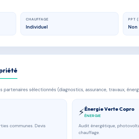
CHAUFFAGE
PPT 
Individuel
Non 
priété
 partenaires sélectionnés (diagnostics, assurance, travaux, énerg
Énergie Verte Copro
⚡
ÉNERGIE
arties communes. Devis
Audit énergétique, photovolta
chauffage.