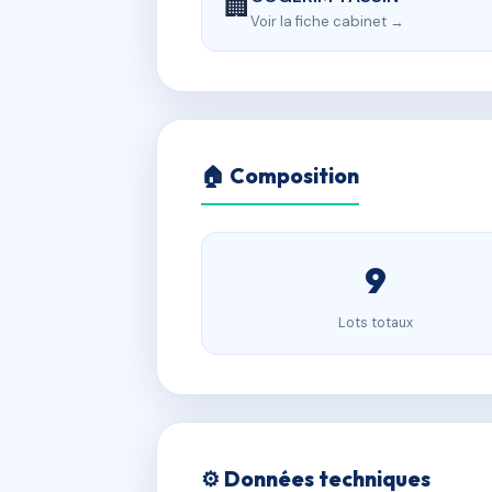
🏢
Voir la fiche cabinet →
🏠 Composition
9
Lots totaux
⚙️ Données techniques