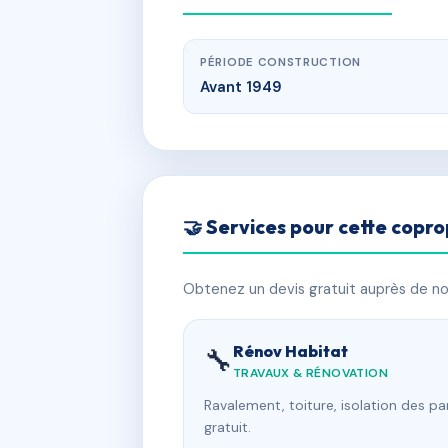
PÉRIODE CONSTRUCTION
Avant 1949
🤝 Services pour cette copro
Obtenez un devis gratuit auprès de nos
Rénov Habitat
🔧
TRAVAUX & RÉNOVATION
Ravalement, toiture, isolation des p
gratuit.