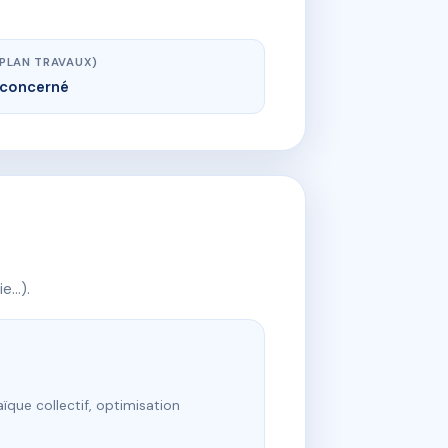
(PLAN TRAVAUX)
concerné
ie…).
ïque collectif, optimisation