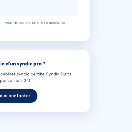
 — vous disposez d'un droit d'accès, de
in d'un syndic pro ?
abinet syndic certifié Syndic Digital.
ponse sous 24h.
ous contacter