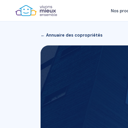
Nos pro
← Annuaire des copropriétés