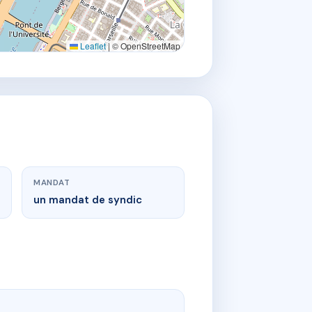
Leaflet
|
© OpenStreetMap
MANDAT
un mandat de syndic