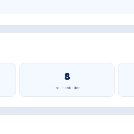
8
Lots habitation