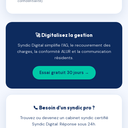
confidentialité).
🚀 Digitalisez la gestion
Syndic Digital simplifie l'AG, le recouvrement des
charges, la conformité ALUR et la communication
résidents.
Essai gratuit 30 jours →
📞 Besoin d'un syndic pro ?
Trouvez ou devenez un cabinet syndic certifié
Syndic Digital. Réponse sous 24h.