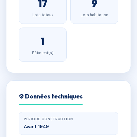
17
9
Lots totaux
Lots habitation
1
Bâtiment(s)
⚙️ Données techniques
PÉRIODE CONSTRUCTION
Avant 1949