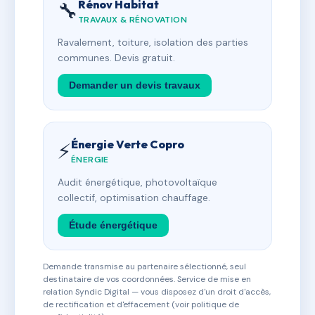
Rénov Habitat
🔧
TRAVAUX & RÉNOVATION
Ravalement, toiture, isolation des parties
communes. Devis gratuit.
Demander un devis travaux
Énergie Verte Copro
⚡
ÉNERGIE
Audit énergétique, photovoltaïque
collectif, optimisation chauffage.
Étude énergétique
Demande transmise au partenaire sélectionné, seul
destinataire de vos coordonnées. Service de mise en
relation Syndic Digital — vous disposez d'un droit d'accès,
de rectification et d'effacement (voir politique de