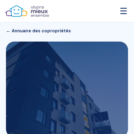
☰
← Annuaire des copropriétés